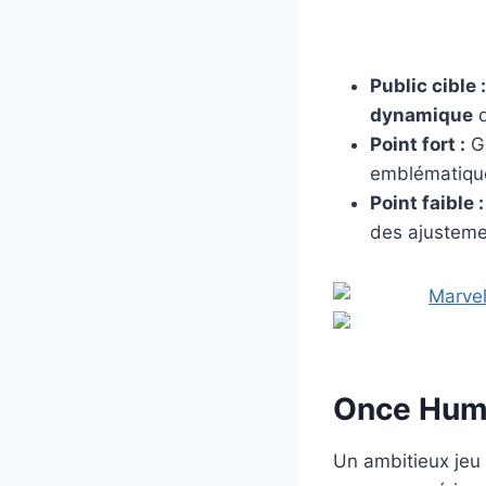
Public cible :
dynamique
d
Point fort :
Gr
emblématiqu
Point faible :
des ajustemen
Once Hum
Un ambitieux jeu 