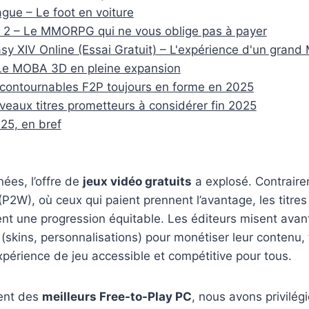
gue – Le foot en voiture
 2 – Le MMORPG qui ne vous oblige pas à payer
asy XIV Online (Essai Gratuit) – L'expérience d'un gran
Le MOBA 3D en pleine expansion
ncontournables F2P toujours en forme en 2025
veaux titres prometteurs à considérer fin 2025
25, en bref
ées, l’offre de
jeux vidéo gratuits
a explosé. Contraire
(P2W), où ceux qui paient prennent l’avantage, les titre
ent une progression équitable. Les éditeurs misent avant
(skins, personnalisations) pour monétiser leur contenu, 
périence de jeu accessible et compétitive pour tous.
ent des
meilleurs Free-to-Play PC
, nous avons privilég