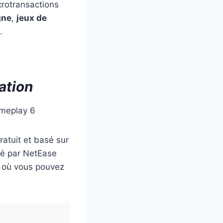
rotransactions
gne
,
jeux de
.
ation
ratuit et basé sur
ppé par NetEase
6 où vous pouvez