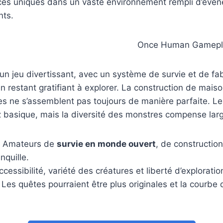
ces uniques dans un vaste environnement rempli d’évé
nts.
un jeu divertissant, avec un système de survie et de fab
en restant gratifiant à explorer. La construction de mai
es ne s’assemblent pas toujours de manière parfaite. L
 basique, mais la diversité des monstres compense lar
Amateurs de
survie en monde ouvert
, de construction
nquille.
cessibilité, variété des créatures et liberté d’exploratio
Les quêtes pourraient être plus originales et la courbe d