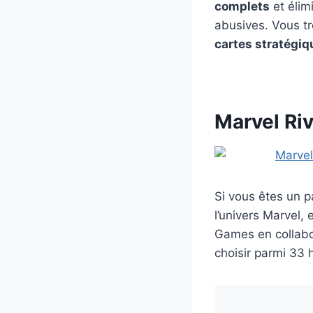
complets
et élim
abusives. Vous tr
cartes stratégiq
Marvel Riv
Si vous êtes un p
l’univers Marvel,
Games en collabo
choisir parmi 33 