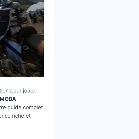
tion pour jouer
MOBA
tre guide complet
ence riche et