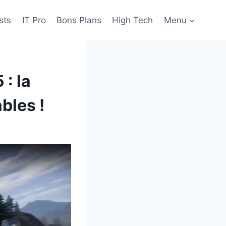
sts
IT Pro
Bons Plans
High Tech
Menu
 : la
bles !