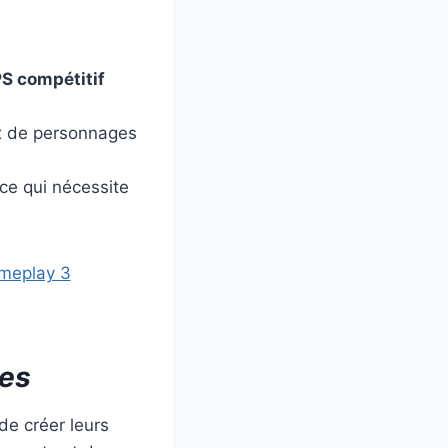
S compétitif
x de personnages
ce qui nécessite
des
de créer leurs