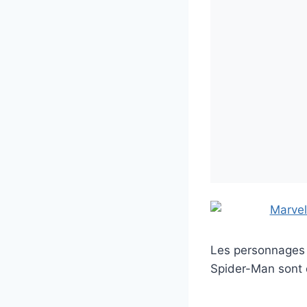
Les personnages s
Spider-Man sont d