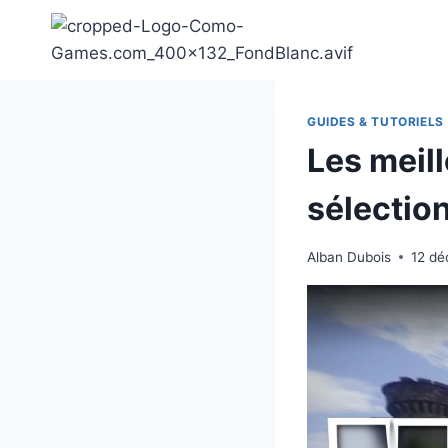
Aller
au
contenu
GUIDES & TUTORIELS
Les meill
sélection
Alban Dubois
12 d