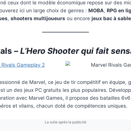
iné ceux dont le modèle économique repose sur des mic
ouverez ici un large choix de genres :
MOBA
,
RPG en li
ues
,
shooters multijoueurs
ou encore
jeux bac à sable
als
–
L’Hero Shooter qui fait sens
assionné de Marvel, ce jeu de tir compétitif en équipe, g
 est un des jeux PC gratuits les plus populaires. Dévelo
ration avec Marvel Games, il propose des batailles 6v
héros et vilains, chacun doté de compétences uniques.
La suite après la publicité