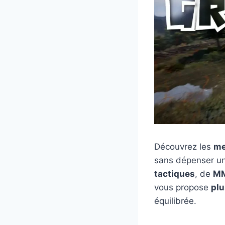
Découvrez les
me
sans dépenser un
tactiques
, de
MM
vous propose
plu
équilibrée.