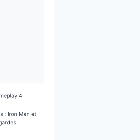
s : Iron Man et
gardes.