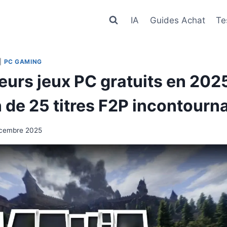
IA
Guides Achat
Te
|
PC GAMING
eurs jeux PC gratuits en 2025
 de 25 titres F2P incontourna
écembre 2025