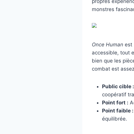
propres expérien
monstres fascina
Once Human
est 
accessible, tout 
bien que les pièc
combat est assez
Public cible :
coopératif tra
Point fort :
Ac
Point faible :
équilibrée.