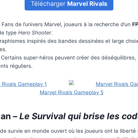
Télécharger
Marvel Rivals
Fans de l’univers Marvel, joueurs à la recherche d’un
FP
e type
Hero Shooter
.
aphismes inspirés des bandes dessinées et large choi
es.
Certains super-héros peuvent créer des déséquilibres, 
ts réguliers.
an
–
Le Survival qui brise les co
de survie en monde ouvert où les joueurs ont la liberté 