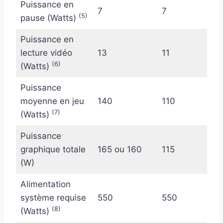
Puissance en
7
7
(5)
pause (Watts)
Puissance en
lecture vidéo
13
11
(6)
(Watts)
Puissance
moyenne en jeu
140
110
(7)
(Watts)
Puissance
graphique totale
165 ou 160
115
(W)
Alimentation
système requise
550
550
(8)
(Watts)