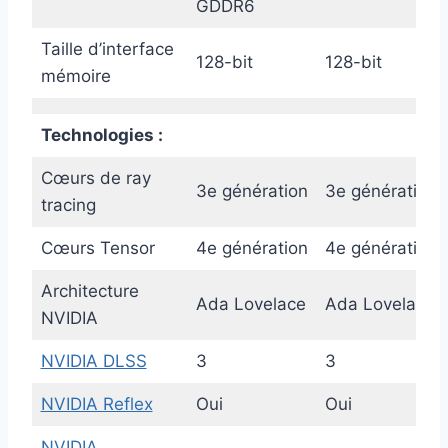
GDDR6
Taille d’interface
128-bit
128-bit
mémoire
Technologies :
Cœurs de ray
3e génération
3e génération
tracing
Cœurs Tensor
4e génération
4e génération
Architecture
Ada Lovelace
Ada Lovelace
NVIDIA
NVIDIA DLSS
3
3
NVIDIA Reflex
Oui
Oui
NVIDIA