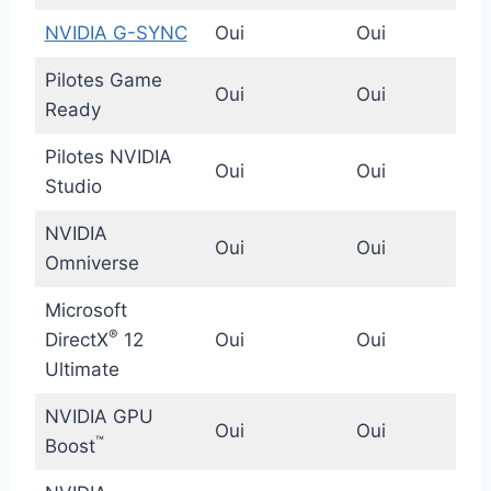
NVIDIA G-SYNC
Oui
Oui
Pilotes Game
Oui
Oui
Ready
Pilotes NVIDIA
Oui
Oui
Studio
NVIDIA
Oui
Oui
Omniverse
Microsoft
®
DirectX
12
Oui
Oui
Ultimate
NVIDIA GPU
Oui
Oui
™
Boost