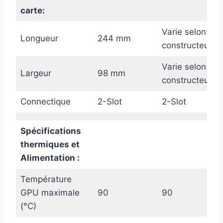
carte:
Varie selon le
Longueur
244 mm
constructeur
Varie selon le
Largeur
98 mm
constructeur
Connectique
2-Slot
2-Slot
Spécifications
thermiques et
Alimentation :
Température
GPU maximale
90
90
(°C)