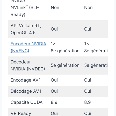
NVIDIA
™
NVLink
(SLI-
Non
Non
Ready)
API Vulkan RT,
Oui
Oui
OpenGL 4.6
Encodeur NVIDIA
1x
1x
(NVENC)
8e génération
8e génération
Décodeur
5e génération
5e génération
NVIDIA (NVDEC)
Encodage AV1
Oui
Oui
Décodage AV1
Oui
Oui
Capacité CUDA
8.9
8.9
VR Ready
Oui
Oui