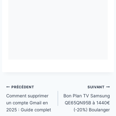
Navigation
PRÉCÉDENT
SUIVANT
Comment supprimer
Bon Plan TV Samsung
de
un compte Gmail en
QE65QN95B à 1440€
l’article
2025 : Guide complet
(-20%) Boulanger