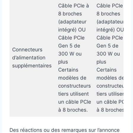
Câble PCIe à
Câble PCIe à
8 broches
8 broches
(adaptateur
(adaptateur
intégré) OU
intégré) OU
Câble PCIe
Câble PCIe
Gen 5 de
Gen 5 de
Connecteurs
300 W ou
300 W ou
d’alimentation
plus
plus
supplémentaires
Certains
Certains
modèles de
modèles de
constructeurs
constructeurs
tiers utilisent
tiers utilisent
un câble PCIe
un câble PCIe
à 8 broches.
à 8 broches.
Des réactions ou des remarques sur l’annonce