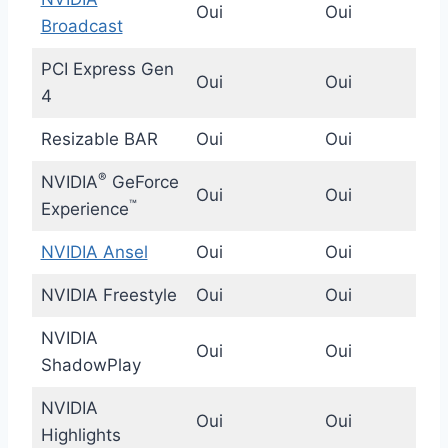
Oui
Oui
Broadcast
PCI Express Gen
Oui
Oui
4
Resizable BAR
Oui
Oui
®
NVIDIA
GeForce
Oui
Oui
™
Experience
NVIDIA Ansel
Oui
Oui
NVIDIA Freestyle
Oui
Oui
NVIDIA
Oui
Oui
ShadowPlay
NVIDIA
Oui
Oui
Highlights