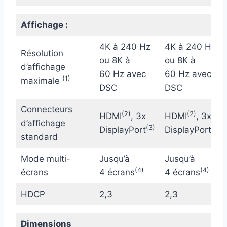
Affichage :
4K à 240 Hz
4K à 240 Hz
Résolution
ou 8K à
ou 8K à
d’affichage
60 Hz avec
60 Hz avec
(1)
maximale
DSC
DSC
Connecteurs
(2)
(2)
HDMI
, 3x
HDMI
, 3x
d’affichage
(3)
(3)
DisplayPort
DisplayPort
standard
Mode multi-
Jusqu’à
Jusqu’à
(4)
(4)
écrans
4 écrans
4 écrans
HDCP
2,3
2,3
Dimensions