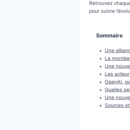
Retrouvez chaque
pour suivre l’évol
Sommaire
Une allian
La montée 
Une nouvel
Les acteur
OpenAI, go
Quelles pe
Une nouvell
Sources et