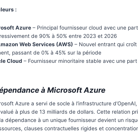
leurs :
crosoft Azure
– Principal fournisseur cloud avec une par
ressivement de 90% à 50% entre 2023 et 2026
 Amazon Web Services (AWS)
– Nouvel entrant qui croît
ment, passant de 0% à 45% sur la période
cle Cloud
– Fournisseur minoritaire stable avec une par
dépendance à Microsoft Azure
osoft Azure a servi de socle à l’infrastructure d’OpenAI
valué à plus de 13 milliards de dollars. Cette relation pri
 la dépendance à un unique fournisseur devient un risqu
ssources, clauses contractuelles rigides et concentratio