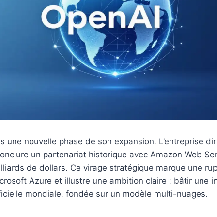
s une nouvelle phase de son expansion. L’entreprise di
conclure un partenariat historique avec Amazon Web Ser
liards de dollars. Ce virage stratégique marque une ru
osoft Azure et illustre une ambition claire : bâtir une i
tificielle mondiale, fondée sur un modèle multi-nuages.