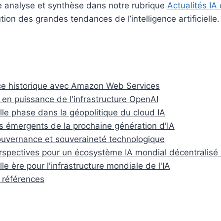
 analyse et synthèse dans notre rubrique
Actualités IA
ution des grandes tendances de l’intelligence artificielle.
ce historique avec Amazon Web Services
en puissance de l'infrastructure OpenAI
le phase dans la géopolitique du cloud IA
s émergents de la prochaine génération d'IA
uvernance et souveraineté technologique
rspectives pour un écosystème IA mondial décentralisé 
e ère pour l'infrastructure mondiale de l'IA
 références