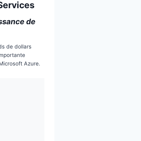
Services
issance de
ds de dollars
 importante
 Microsoft Azure.