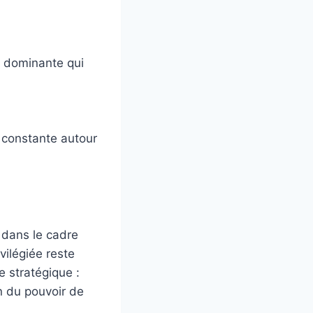
t dominante qui
t constante autour
, dans le cadre
vilégiée reste
e stratégique :
n du pouvoir de