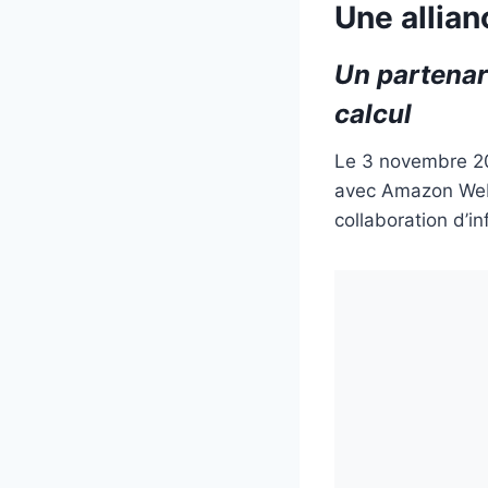
Une allia
Un partenari
calcul
Le 3 novembre 202
avec Amazon Web
collaboration d’i