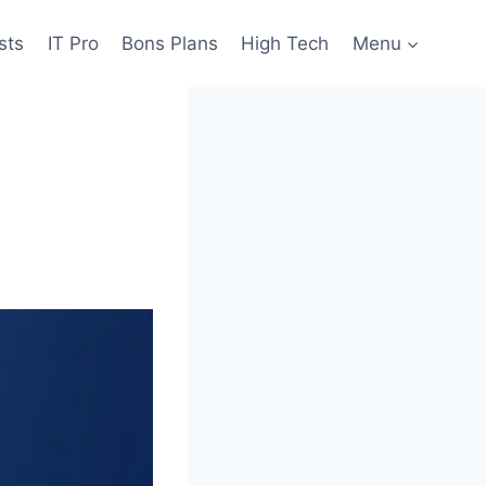
sts
IT Pro
Bons Plans
High Tech
Menu