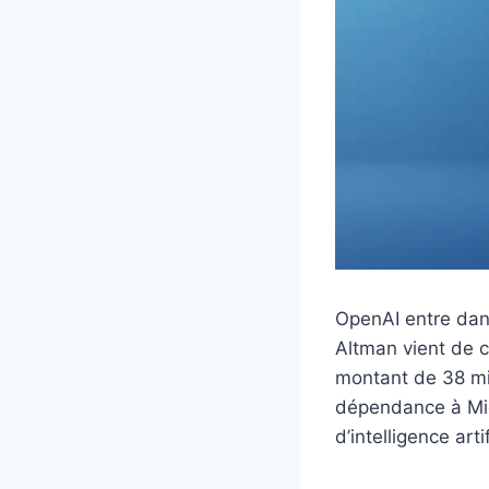
OpenAI entre dan
Altman vient de 
montant de 38 mil
dépendance à Micr
d’intelligence ar