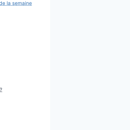
 de la semaine
?