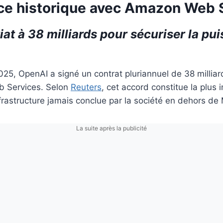
nce historique avec Amazon Web 
at à 38 milliards pour sécuriser la pu
5, OpenAI a signé un contrat pluriannuel de 38 milliar
 Services. Selon
Reuters
, cet accord constitue la plus
nfrastructure jamais conclue par la société en dehors de
La suite après la publicité