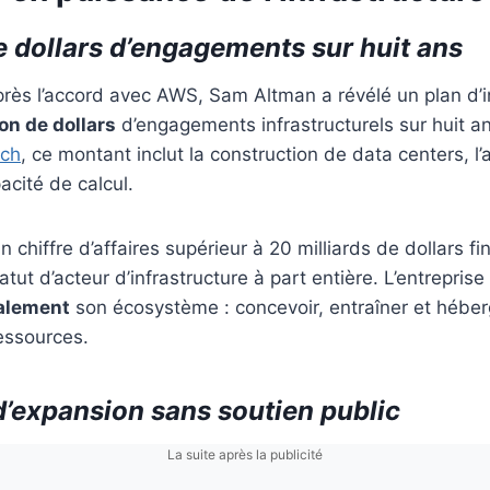
de dollars d’engagements sur huit ans
près l’accord avec AWS, Sam Altman a révélé un plan d’
ion de dollars
d’engagements infrastructurels sur huit an
ch
, ce montant inclut la construction de data centers, l
acité de calcul.
 chiffre d’affaires supérieur à 20 milliards de dollars fi
tut d’acteur d’infrastructure à part entière. L’entrepris
calement
son écosystème : concevoir, entraîner et hébe
essources.
’expansion sans soutien public
La suite après la publicité