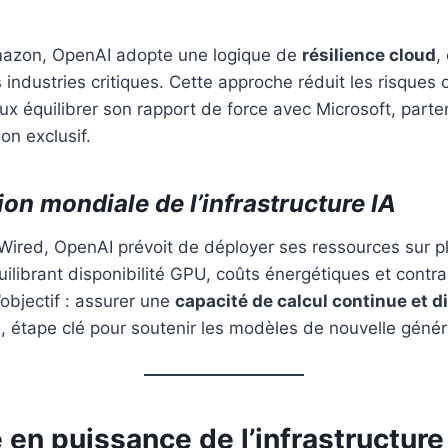
mazon, OpenAI adopte une logique de
résilience cloud
,
 industries critiques. Cette approche réduit les risques 
ux équilibrer son rapport de force avec Microsoft, parte
n exclusif.
on mondiale de l’infrastructure IA
Wired, OpenAI prévoit de déployer ses ressources sur p
uilibrant disponibilité GPU, coûts énergétiques et contra
’objectif : assurer une
capacité de calcul continue et d
e, étape clé pour soutenir les modèles de nouvelle génér
 en puissance de l’infrastructur