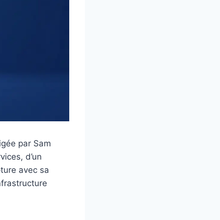
rigée par Sam
vices, d’un
pture avec sa
nfrastructure