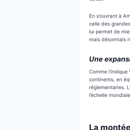
En s’ouvrant à A
celle des grandes
lui permet de mie
mais désormais no
Une expansi
Comme l’indique 
continents, en éq
réglementaires. L
l’échelle mondial
La montée