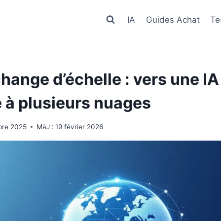
IA
Guides Achat
Te
hange d’échelle : vers une IA
 à plusieurs nuages
bre 2025
MàJ :
19 février 2026