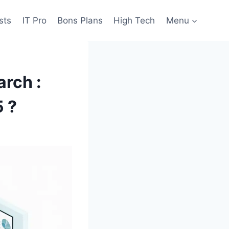
sts
IT Pro
Bons Plans
High Tech
Menu
rch :
5 ?