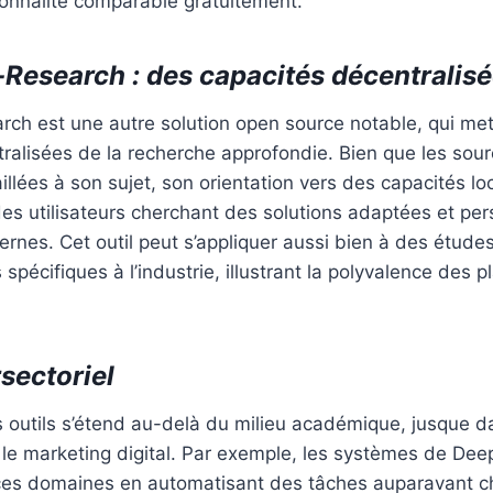
ionnalité comparable gratuitement.
Research : des capacités décentralis
ch est une autre solution open source notable, qui met
alisées de la recherche approfondie. Bien que les sour
illées à son sujet, son orientation vers des capacités l
 des utilisateurs cherchant des solutions adaptées et pe
rnes. Cet outil peut s’appliquer aussi bien à des étud
 spécifiques à l’industrie, illustrant la polyvalence des
sectoriel
s outils s’étend au-delà du milieu académique, jusque 
le marketing digital. Par exemple, les systèmes de De
ces domaines en automatisant des tâches auparavant 