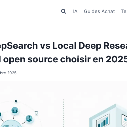
IA
Guides Achat
Te
Search vs Local Deep Resea
l open source choisir en 202
bre 2025