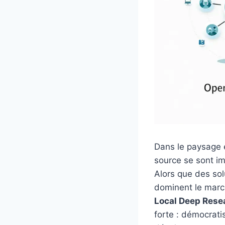
Dans le paysage en
source se sont i
Alors que des so
dominent le marc
Local Deep Rese
forte : démocrati