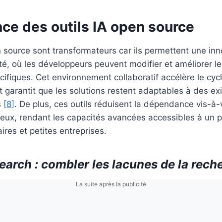
ce des outils IA open source
n source sont transformateurs car ils permettent une in
, où les développeurs peuvent modifier et améliorer le 
cifiques. Cet environnement collaboratif accélère le cyc
 garantit que les solutions restent adaptables à des e
s
[8]
. De plus, ces outils réduisent la dépendance vis-à
teux, rendant les capacités avancées accessibles à un pu
aires et petites entreprises.
rch : combler les lacunes de la reche
La suite après la publicité