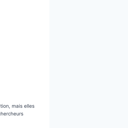
ion, mais elles
chercheurs