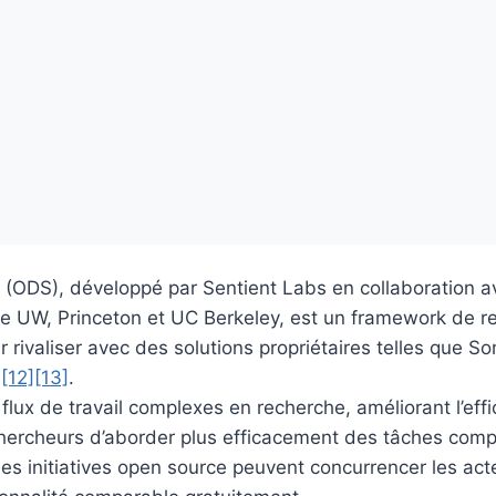
ODS), développé par Sentient Labs en collaboration a
e UW, Princeton et UC Berkeley, est un framework de r
 rivaliser avec des solutions propriétaires telles que S
y
[12]
[13]
.
flux de travail complexes en recherche, améliorant l’effi
hercheurs d’aborder plus efficacement des tâches compl
les initiatives open source peuvent concurrencer les act