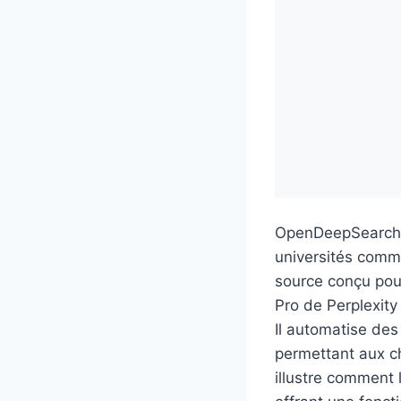
OpenDeepSearch (
universités comm
source conçu pour
Pro de Perplexit
Il automatise des 
permettant aux c
illustre comment 