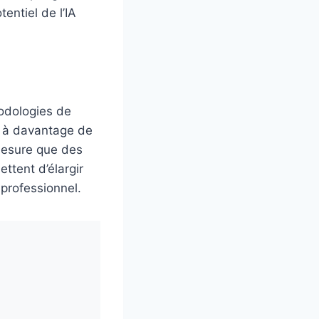
tentiel de l’IA
hodologies de
t à davantage de
 mesure que des
ttent d’élargir
 professionnel.