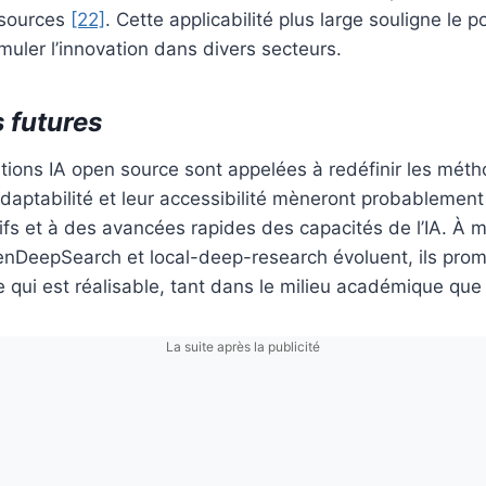
ssources
[22]
. Cette applicabilité plus large souligne le po
muler l’innovation dans divers secteurs.
 futures
olutions IA open source sont appelées à redéfinir les mét
daptabilité et leur accessibilité mèneront probablemen
tifs et à des avancées rapides des capacités de l’IA. À
nDeepSearch et local-deep-research évoluent, ils prome
e qui est réalisable, tant dans le milieu académique que
La suite après la publicité