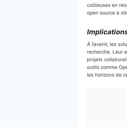
coûteuses en re
open source à sti
Implications
À l’avenir, les s
recherche. Leur a
projets collabora
outils comme Ope
les horizons de c