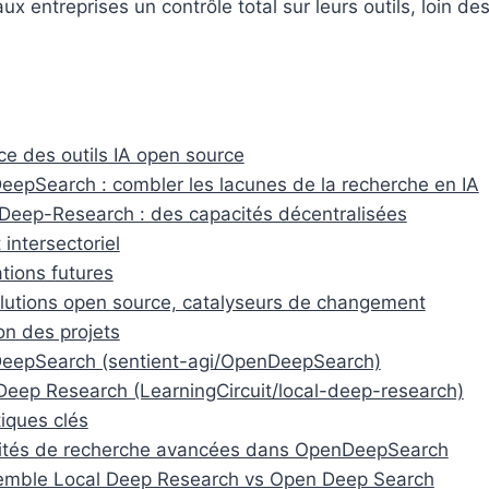
ux entreprises un contrôle total sur leurs outils, loin d
ce des outils IA open source
epSearch : combler les lacunes de la recherche en IA
Deep-Research : des capacités décentralisées
 intersectoriel
ations futures
lutions open source, catalyseurs de changement
on des projets
eepSearch (sentient-agi/OpenDeepSearch)
Deep Research (LearningCircuit/local-deep-research)
tiques clés
ités de recherche avancées dans OpenDeepSearch
emble Local Deep Research vs Open Deep Search