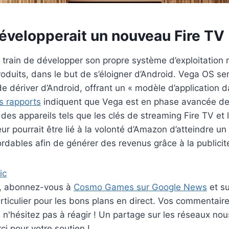
velopperait un nouveau Fire TV
 train de développer son propre système d’exploitatio
roduits, dans le but de s’éloigner d’Android. Vega OS se
de dériver d’Android, offrant un « modèle d’application 
s rapports
indiquent que Vega est en phase avancée d
r des appareils tels que les clés de streaming Fire TV et
 pourrait être lié à la volonté d’Amazon d’atteindre un 
rdables afin de générer des revenus grâce à la publicité
ic
er, abonnez-vous à
Cosmo Games sur Google News
et s
ticulier pour les bons plans en direct. Vos commentaire
rs n'hésitez pas à réagir ! Un partage sur les réseaux nou
i pour votre soutien !