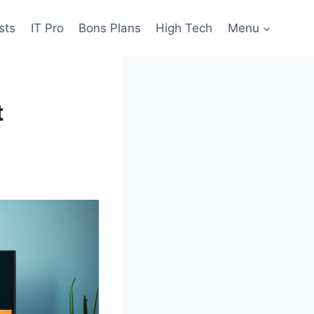
sts
IT Pro
Bons Plans
High Tech
Menu
t