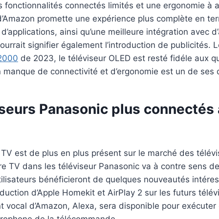
es fonctionnalités connectés limités et une ergonomie à a
 d’Amazon promette une expérience plus complète en te
 d’applications, ainsi qu’une meilleure intégration avec d
ourrait signifier également l’introduction de publicités. 
2000
de 2023, le téléviseur OLED est resté fidéle aux qu
 manque de connectivité et d’ergonomie est un de ses 
iseurs Panasonic plus connectés 
TV est de plus en plus présent sur le marché des télévi
Fire TV dans les téléviseur Panasonic va à contre sens 
ilisateurs bénéficieront de quelques nouveautés intére
duction d’Apple Homekit et AirPlay 2 sur les futurs télé
tant vocal d’Amazon, Alexa, sera disponible pour exécu