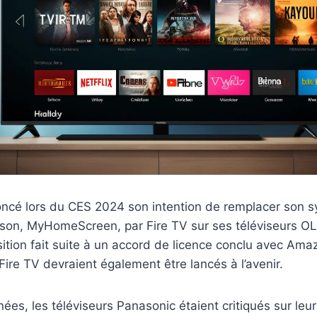
ncé lors du CES 2024 son intention de remplacer son 
aison, MyHomeScreen, par Fire TV sur ses téléviseurs O
ition fait suite à un accord de licence conclu avec Ama
 Fire TV devraient également être lancés à l’avenir.
ées, les téléviseurs Panasonic étaient critiqués sur leu