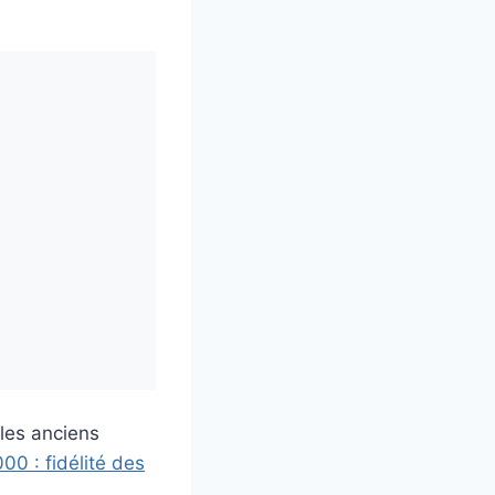
 les anciens
0 : fidélité des