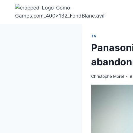
Aller
au
contenu
TV
Panasoni
abandon
Christophe Morel
9