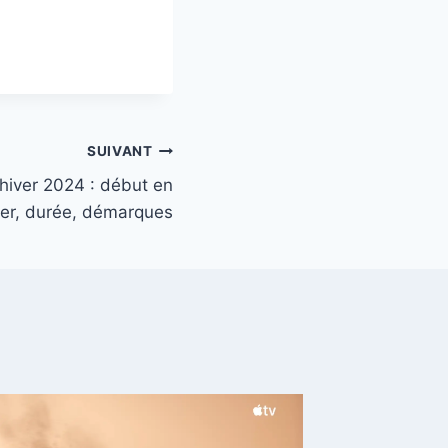
SUIVANT
hiver 2024 : début en
ier, durée, démarques