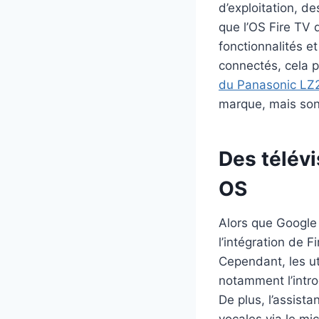
d’exploitation, d
que l’OS Fire TV
fonctionnalités et
connectés, cela p
du Panasonic LZ
marque, mais son
Des télév
OS
Alors que Google 
l’intégration de 
Cependant, les ut
notamment l’intro
De plus, l’assis