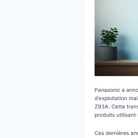
Panasonic a anno
d’exploitation m
Z93A. Cette trans
produits utilisant
Ces dernières ann