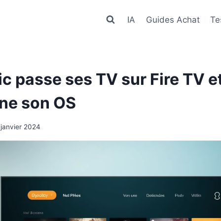
IA
Guides Achat
Te
c passe ses TV sur Fire TV e
ne son OS
 janvier 2024