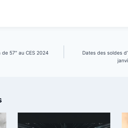
n de 57″ au CES 2024
Dates des soldes d’
janv
s