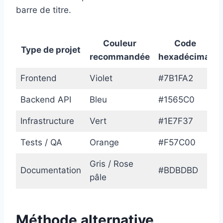
barre de titre.
Couleur
Code
Type de projet
recommandée
hexadécimal
Frontend
Violet
#7B1FA2
Backend API
Bleu
#1565C0
Infrastructure
Vert
#1E7F37
Tests / QA
Orange
#F57C00
Gris / Rose
Documentation
#BDBDBD
pâle
Méthode alternative,