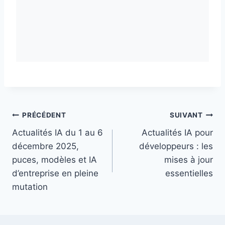
Navigation
PRÉCÉDENT
SUIVANT
Actualités IA du 1 au 6
Actualités IA pour
de
décembre 2025,
développeurs : les
l’article
puces, modèles et IA
mises à jour
d’entreprise en pleine
essentielles
mutation