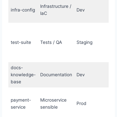
Infrastructure /
infra-config
Dev
V
IaC
test-suite
Tests / QA
Staging
docs-
knowledge-
Documentation
Dev
G
base
payment-
Microservice
Prod
service
sensible