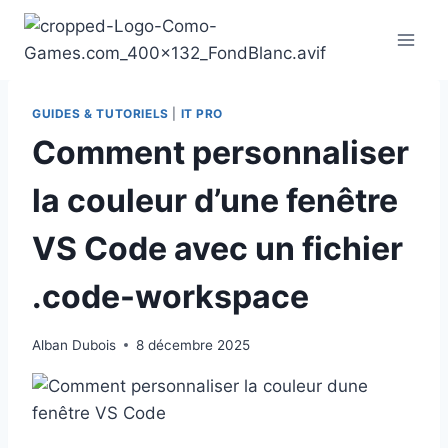
Aller
au
contenu
GUIDES & TUTORIELS
|
IT PRO
Comment personnaliser
la couleur d’une fenêtre
VS Code avec un fichier
.code-workspace
Alban Dubois
8 décembre 2025