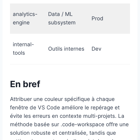
analytics-
Data / ML
Prod
B
engine
subsystem
internal-
Outils internes
Dev
T
tools
En bref
Attribuer une couleur spécifique à chaque
fenêtre de VS Code améliore le repérage et
évite les erreurs en contexte multi-projets. La
méthode basée sur .code-workspace offre une
solution robuste et centralisée, tandis que