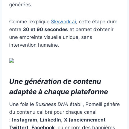
générées.
Comme l’explique
Skywork.ai
, cette étape dure
entre
30 et 90 secondes
et permet d’obtenir
une empreinte visuelle unique, sans
intervention humaine.
Une génération de contenu
adaptée à chaque plateforme
Une fois le
Business DNA
établi, Pomelli génère
du contenu calibré pour chaque canal
:
Instagram
,
LinkedIn
,
X (anciennement
Twitter)
,
Facebook
, ou encore des bannières