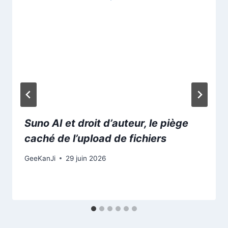
Suno AI et droit d’auteur, le piège
caché de l’upload de fichiers
GeeKanJi
29 juin 2026