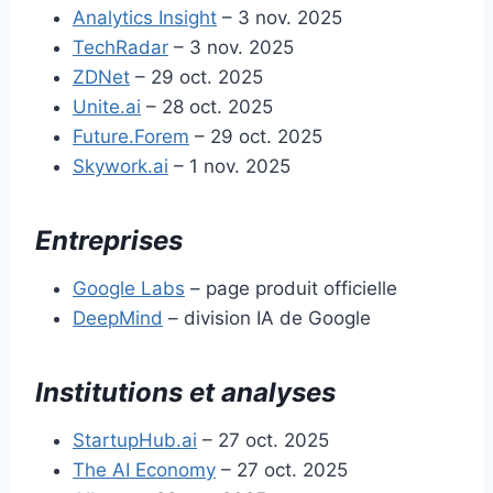
Analytics Insight
– 3 nov. 2025
TechRadar
– 3 nov. 2025
ZDNet
– 29 oct. 2025
Unite.ai
– 28 oct. 2025
Future.Forem
– 29 oct. 2025
Skywork.ai
– 1 nov. 2025
Entreprises
Google Labs
– page produit officielle
DeepMind
– division IA de Google
Institutions et analyses
StartupHub.ai
– 27 oct. 2025
The AI Economy
– 27 oct. 2025