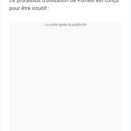
Le processus d’utilisation de Pomelli est conçu
pour être intuitif :
La suite après la publicité