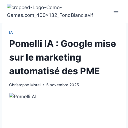
Aller
au
contenu
IA
Pomelli IA : Google mise
sur le marketing
automatisé des PME
Christophe Morel
5 novembre 2025