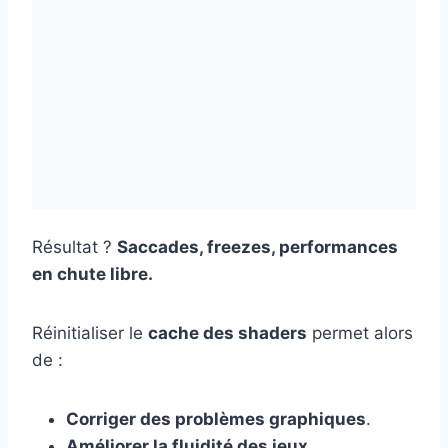
Résultat ?
Saccades, freezes, performances
en chute libre.
Réinitialiser le
cache des shaders
permet alors
de :
Corriger des problèmes graphiques
.
Améliorer la fluidité des jeux
.