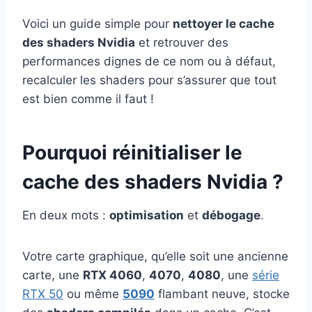
Voici un guide simple pour
nettoyer le cache
des shaders Nvidia
et retrouver des
performances dignes de ce nom ou à défaut,
recalculer les shaders pour s’assurer que tout
est bien comme il faut !
Pourquoi réinitialiser le
cache des shaders Nvidia ?
En deux mots :
optimisation
et
débogage
.
Votre carte graphique, qu’elle soit une ancienne
carte, une
RTX 4060
,
4070
,
4080
, une
série
RTX 50
ou même
5090
flambant neuve, stocke