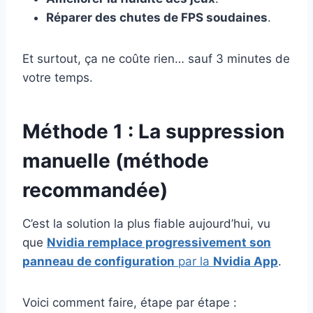
Réparer des chutes de FPS soudaines
.
Et surtout, ça ne coûte rien… sauf 3 minutes de
votre temps.
Méthode 1 : La suppression
manuelle (méthode
recommandée)
C’est la solution la plus fiable aujourd’hui, vu
que
Nvidia remplace progressivement son
panneau de configuration
par la
Nvidia App
.
Voici comment faire, étape par étape :