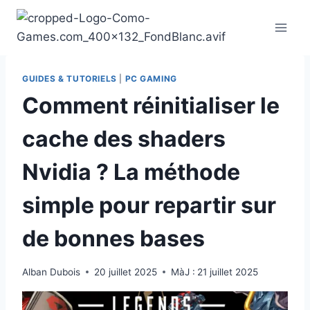
Aller
au
contenu
GUIDES & TUTORIELS
|
PC GAMING
Comment réinitialiser le
cache des shaders
Nvidia ? La méthode
simple pour repartir sur
de bonnes bases
Alban Dubois
20 juillet 2025
MàJ :
21 juillet 2025