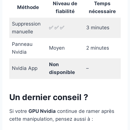
Niveau de
Temps
Méthode
fiabilité
nécessaire
Suppression
✅ ✅ ✅
3 minutes
manuelle
Panneau
Moyen
2 minutes
Nvidia
Non
Nvidia App
–
disponible
Un dernier conseil ?
Si votre
GPU Nvidia
continue de ramer après
cette manipulation, pensez aussi à :