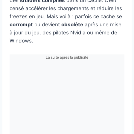
des
shaders compilés
dans un cache. C’est
censé accélérer les chargements et réduire les
freezes en jeu. Mais voilà : parfois ce cache se
corrompt
ou devient
obsolète
après une mise
à jour du jeu, des pilotes Nvidia ou même de
Windows.
La suite après la publicité