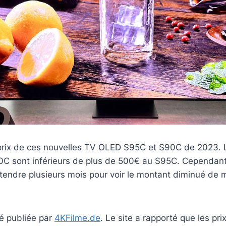
rix de ces nouvelles TV OLED S95C et S90C de 2023. L
C sont inférieurs de plus de 500€ au S95C. Cependant
attendre plusieurs mois pour voir le montant diminué de 
té publiée par
4KFilme.de
. Le site a rapporté que les pr