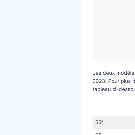
Les deux modèles
2023. Pour plus de
tableau ci-desso
55″