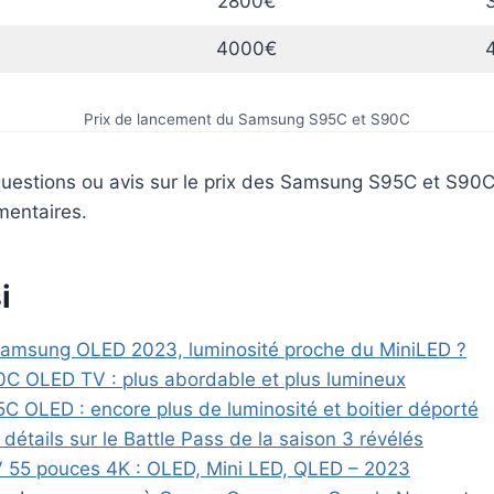
2800€
4000€
Prix de lancement du Samsung S95C et S90C
uestions ou avis sur le prix des Samsung S95C et S90C
mmentaires.
i
msung OLED 2023, luminosité proche du MiniLED ?
 OLED TV : plus abordable et plus lumineux
 OLED : encore plus de luminosité et boitier déporté
s détails sur le Battle Pass de la saison 3 révélés
V 55 pouces 4K : OLED, Mini LED, QLED – 2023