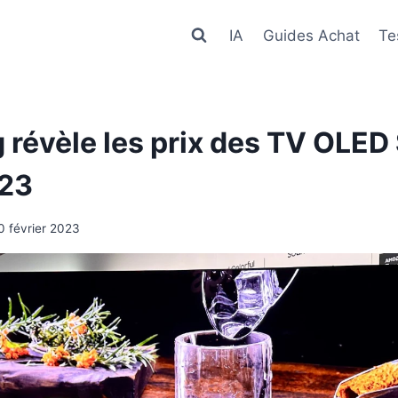
IA
Guides Achat
Te
révèle les prix des TV OLED
23
0 février 2023