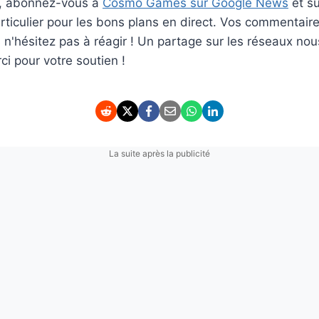
er, abonnez-vous à
Cosmo Games sur Google News
et s
ticulier pour les bons plans en direct. Vos commentaire
rs n'hésitez pas à réagir ! Un partage sur les réseaux nou
i pour votre soutien !
La suite après la publicité