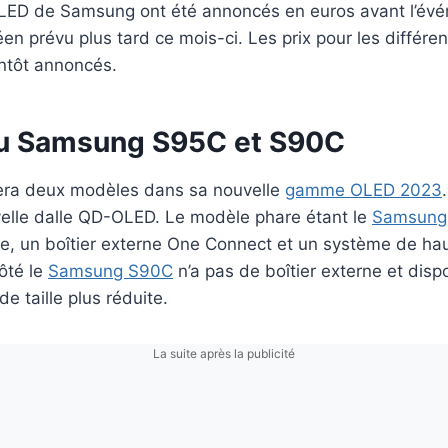
LED de Samsung ont été annoncés en euros avant l’év
n prévu plus tard ce mois-ci. Les prix pour les différe
entôt annoncés.
du Samsung S95C et S90C
ra deux modèles dans sa nouvelle
gamme OLED 2023
uvelle dalle QD-OLED. Le modèle phare étant le
Samsung
ce, un boîtier externe One Connect et un système de ha
ôté le
Samsung S90C
n’a pas de boîtier externe et dis
e taille plus réduite.
La suite après la publicité