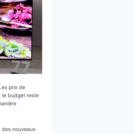
es prix de
 le budget reste
manière
ix des nouveaux