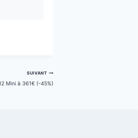
SUIVANT
12 Mini à 361€ (-45%)