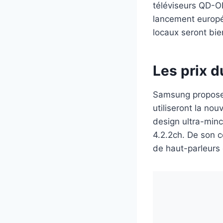
téléviseurs QD-O
lancement europée
locaux seront bi
Les prix 
Samsung propose
utiliseront la no
design ultra-min
4.2.2ch. De son c
de haut-parleurs d