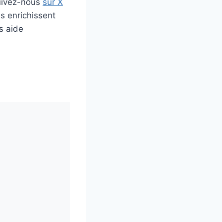
uivez-nous
sur X
s enrichissent
s aide