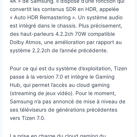
4K » de Samsung. Il dispose d’une fonction qui
convertit les contenus SDR en HDR, appelée
« Auto HDR Remastering ». Un système audio
est intégré dans le chassis. Plus précisement,
des haut-parleurs 4.2.2ch 70W compatible
Dolby Atmos, une amélioration par rapport au
système 2.2.2ch de l’année précédente.
Pour ce qui est du système d’exploitation, Tizen
passe à la version 7.0 et intègre le Gaming
Hub, qui permet l’accès au cloud gaming
(streaming de jeux vidéo). Pour le moment,
Samsung n’a pas annoncé de mise à niveau de
ses téléviseurs de générations précédentes
vers Tizen 7.0.
La prise en charge du cloud gaming du