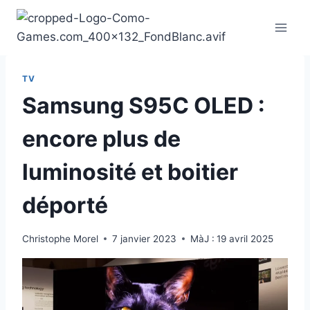
Aller
au
contenu
TV
Samsung S95C OLED :
encore plus de
luminosité et boitier
déporté
Christophe Morel
7 janvier 2023
MàJ :
19 avril 2025