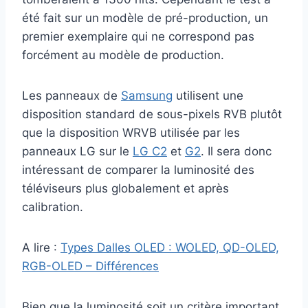
été fait sur un modèle de pré-production, un
premier exemplaire qui ne correspond pas
forcément au modèle de production.
Les panneaux de
Samsung
utilisent une
disposition standard de sous-pixels RVB plutôt
que la disposition WRVB utilisée par les
panneaux LG sur le
LG C2
et
G2
. Il sera donc
intéressant de comparer la luminosité des
téléviseurs plus globalement et après
calibration.
A lire :
Types Dalles OLED : WOLED, QD-OLED,
RGB-OLED – Différences
Bien que la luminosité soit un critère important