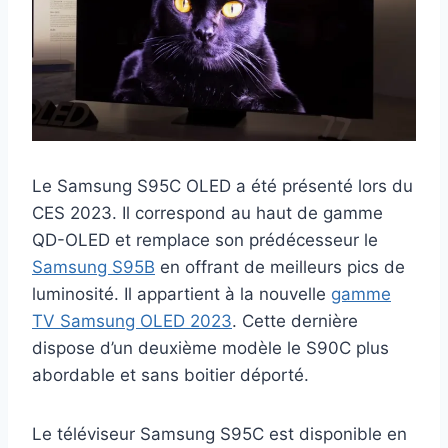
Le Samsung S95C OLED a été présenté lors du
CES 2023. Il correspond au haut de gamme
QD-OLED et remplace son prédécesseur le
Samsung S95B
en offrant de meilleurs pics de
luminosité. Il appartient à la nouvelle
gamme
TV Samsung OLED 2023
. Cette dernière
dispose d’un deuxième modèle le S90C plus
abordable et sans boitier déporté.
Le téléviseur Samsung S95C est disponible en