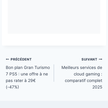
Navigation
PRÉCÉDENT
SUIVANT
Bon plan Gran Turismo
Meilleurs services de
de
7 PS5 : une offre à ne
cloud gaming :
l’article
pas rater à 29€
comparatif complet
(-47%)
2025