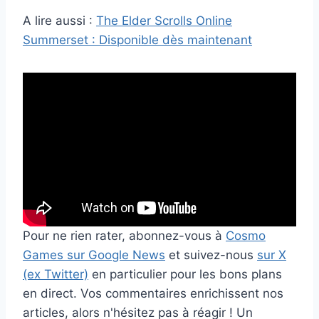
A lire aussi :
The Elder Scrolls Online
Summerset : Disponible dès maintenant
Pour ne rien rater, abonnez-vous à
Cosmo
Games sur Google News
et suivez-nous
sur X
(ex Twitter)
en particulier pour les bons plans
en direct. Vos commentaires enrichissent nos
articles, alors n'hésitez pas à réagir ! Un