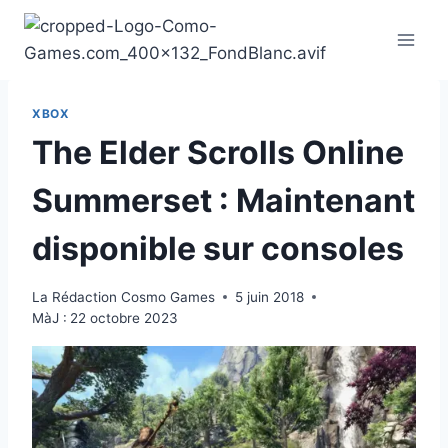
Aller
au
contenu
XBOX
The Elder Scrolls Online
Summerset : Maintenant
disponible sur consoles
La Rédaction Cosmo Games
5 juin 2018
MàJ :
22 octobre 2023