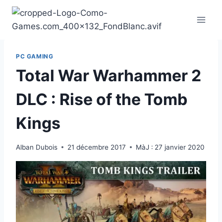
Aller
au
contenu
PC GAMING
Total War Warhammer 2
DLC : Rise of the Tomb
Kings
Alban Dubois
21 décembre 2017
MàJ :
27 janvier 2020