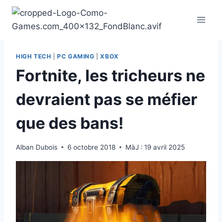
Aller
au
contenu
HIGH TECH
|
PC GAMING
|
XBOX
Fortnite, les tricheurs ne
devraient pas se méfier
que des bans!
Alban Dubois
6 octobre 2018
MàJ :
19 avril 2025