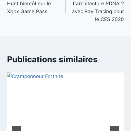
Hunt bientôt sur le
L’architecture RDNA 2
l’article
Xbox Game Pass
avec Ray Tracing pour
le CES 2020
Publications similaires