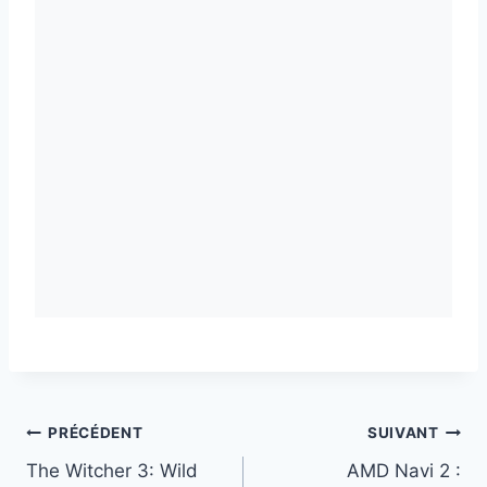
Navigation
PRÉCÉDENT
SUIVANT
The Witcher 3: Wild
AMD Navi 2 :
de