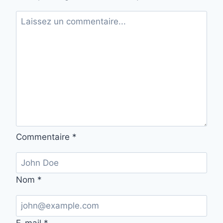
Commentaire
*
Nom
*
E-mail
*