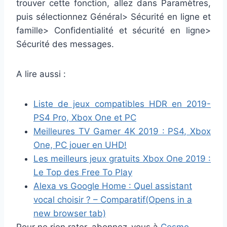
trouver cette fonction, allez dans Paramètres,
puis sélectionnez Général> Sécurité en ligne et
famille> Confidentialité et sécurité en ligne>
Sécurité des messages.
A lire aussi :
Liste de jeux compatibles HDR en 2019-
PS4 Pro, Xbox One et PC
Meilleures TV Gamer 4K 2019 : PS4, Xbox
One, PC jouer en UHD!
Les meilleurs jeux gratuits Xbox One 2019 :
Le Top des Free To Play
Alexa vs Google Home : Quel assistant
vocal choisir ? – Comparatif
(Opens in a
new browser tab)
Pour ne rien rater, abonnez-vous à
Cosmo