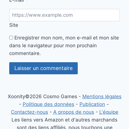
Site
Enregistrer mon nom, mon e-mail et mon site
dans le navigateur pour mon prochain
commentaire.
Xoonity©2026 Cosmo Games -
Mentions légales
-
Politique des données
-
Publication
-
Contactez-nous
-
A propos de nous
-
L'équipe
Les liens vers Amazon et d'autres marchands
sont des liens affiliés, nous touchons une