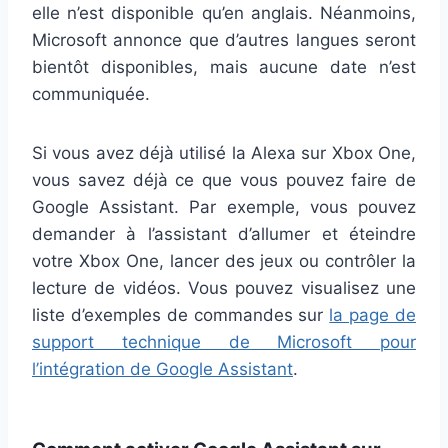
elle n’est disponible qu’en anglais. Néanmoins,
Microsoft annonce que d’autres langues seront
bientôt disponibles, mais aucune date n’est
communiquée.
Si vous avez déjà utilisé la Alexa sur Xbox One,
vous savez déjà ce que vous pouvez faire de
Google Assistant. Par exemple, vous pouvez
demander à l’assistant d’allumer et éteindre
votre Xbox One, lancer des jeux ou contrôler la
lecture de vidéos. Vous pouvez visualisez une
liste d’exemples de commandes sur
la page de
support technique de Microsoft pour
l’intégration de Google Assistant
.