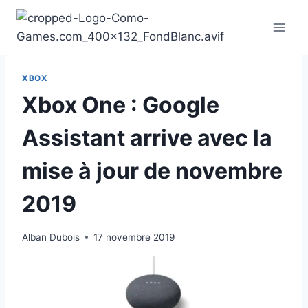
Aller
au
contenu
XBOX
Xbox One : Google
Assistant arrive avec la
mise à jour de novembre
2019
Alban Dubois
17 novembre 2019