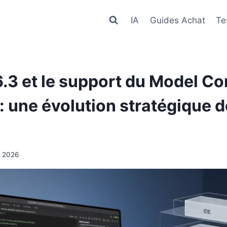
IA
Guides Achat
Te
.3 et le support du Model Co
: une évolution stratégique de
r 2026