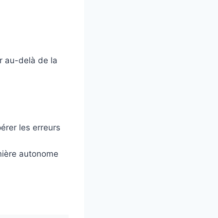
r au-delà de la
érer les erreurs
anière autonome