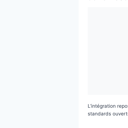
L’intégration rep
standards ouverts