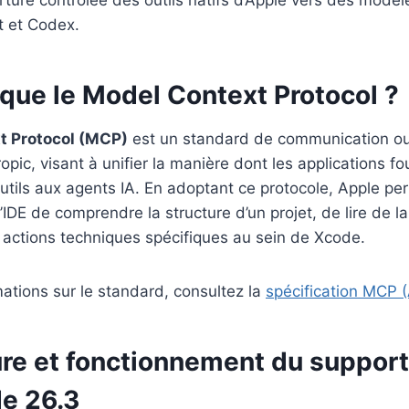
ure contrôlée des outils natifs d’Apple vers des modèl
 et Codex.
que le Model Context Protocol ?
t Protocol (MCP)
est un standard de communication ouv
opic, visant à unifier la manière dont les applications f
utils aux agents IA. En adoptant ce protocole, Apple p
l’IDE de comprendre la structure d’un projet, de lire de 
 actions techniques spécifiques au sein de Xcode.
mations sur le standard, consultez la
spécification MCP (
ure et fonctionnement du suppor
e 26.3