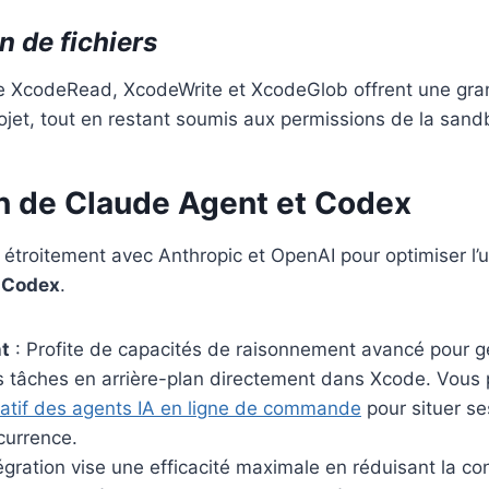
n de fichiers
ue XcodeRead, XcodeWrite et XcodeGlob offrent une granu
rojet, tout en restant soumis aux permissions de la sand
on de Claude Agent et Codex
 étroitement avec Anthropic et OpenAI pour optimiser l’ut
t
Codex
.
t
: Profite de capacités de raisonnement avancé pour g
s tâches en arrière-plan directement dans Xcode. Vous 
atif des agents IA en ligne de commande
pour situer s
currence.
tégration vise une efficacité maximale en réduisant la 