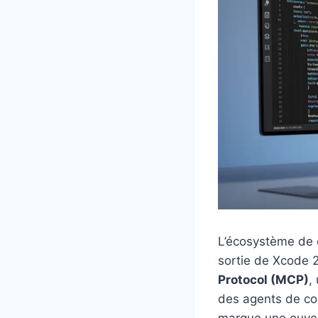
L’écosystème de 
sortie de Xcode 2
Protocol (MCP)
,
des agents de cod