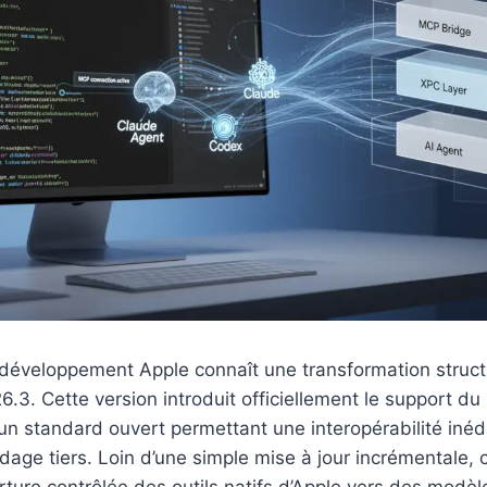
développement Apple connaît une transformation structu
6.3. Cette version introduit officiellement le support du
 un standard ouvert permettant une interopérabilité inédit
age tiers. Loin d’une simple mise à jour incrémentale, c