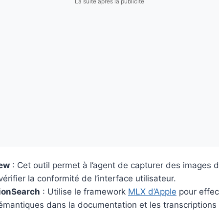
La suite après la publicité
iew
: Cet outil permet à l’agent de capturer des images 
érifier la conformité de l’interface utilisateur.
ionSearch
: Utilise le framework
MLX d’Apple
pour effec
émantiques dans la documentation et les transcriptio