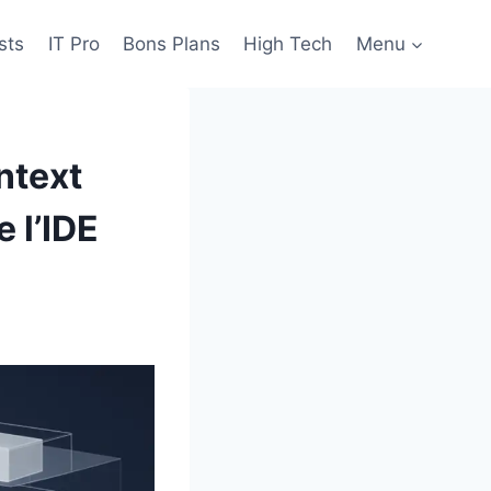
sts
IT Pro
Bons Plans
High Tech
Menu
ntext
 l’IDE