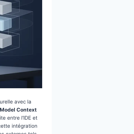
relle avec la
Model Context
e entre l’IDE et
ette intégration