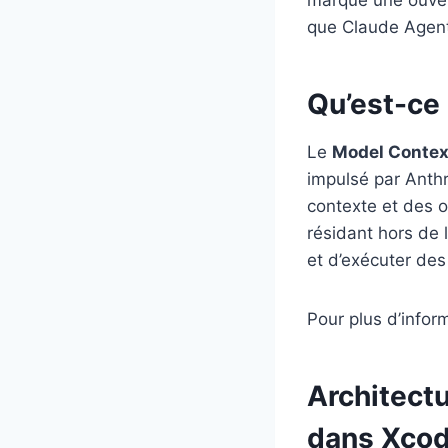
marque une ouvert
que Claude Agent
Qu’est-ce 
Le
Model Contex
impulsé par Anthr
contexte et des o
résidant hors de 
et d’exécuter des
Pour plus d’infor
Architect
dans Xcod