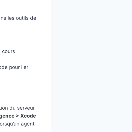
ans les outils de
 cours
de pour lier
tion du serveur
ligence > Xcode
lorsqu’un agent