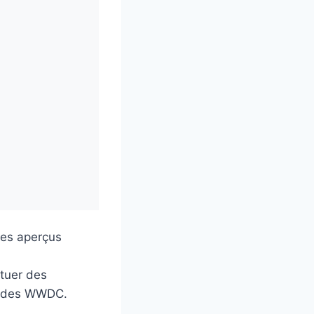
des aperçus
tuer des
ns des WWDC.