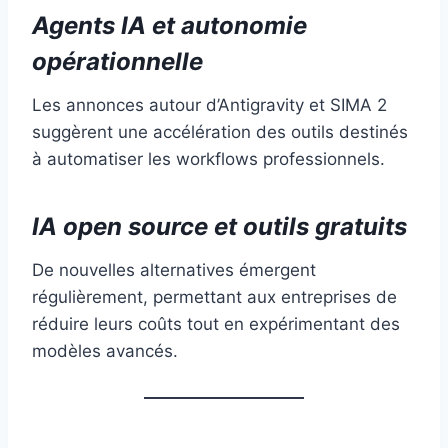
Agents IA et autonomie
opérationnelle
Les annonces autour d’Antigravity et SIMA 2
suggèrent une accélération des outils destinés
à automatiser les workflows professionnels.
IA open source et outils gratuits
De nouvelles alternatives émergent
régulièrement, permettant aux entreprises de
réduire leurs coûts tout en expérimentant des
modèles avancés.