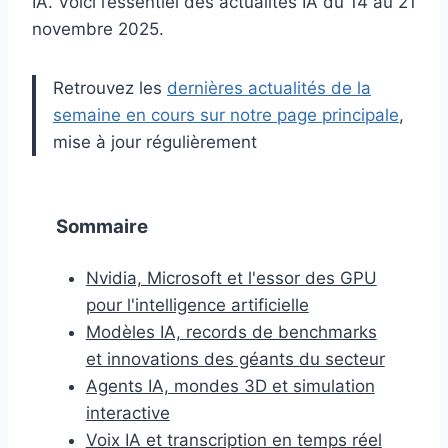
IA. Voici l’essentiel des actualités IA du 14 au 21
novembre 2025.
Retrouvez les
dernières actualités de la
semaine en cours sur notre page principale
,
mise à jour régulièrement
Sommaire
Nvidia, Microsoft et l'essor des GPU
pour l'intelligence artificielle
Modèles IA, records de benchmarks
et innovations des géants du secteur
Agents IA, mondes 3D et simulation
interactive
Voix IA et transcription en temps réel