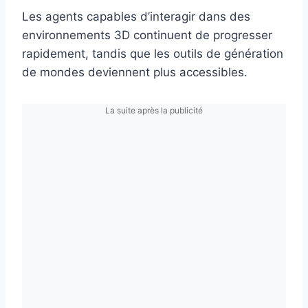
Les agents capables d’interagir dans des
environnements 3D continuent de progresser
rapidement, tandis que les outils de génération
de mondes deviennent plus accessibles.
La suite après la publicité