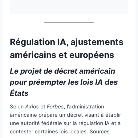
Régulation IA, ajustements
américains et européens
Le projet de décret américain
pour préempter les lois IA des
États
Selon
Axios
et
Forbes
, l’administration
américaine prépare un décret visant à établir
une autorité fédérale sur la régulation IA et à
contester certaines lois locales. Sources