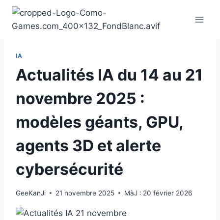
Aller
au
contenu
IA
Actualités IA du 14 au 21
novembre 2025 :
modèles géants, GPU,
agents 3D et alerte
cybersécurité
GeeKanJi
21 novembre 2025
MàJ :
20 février 2026