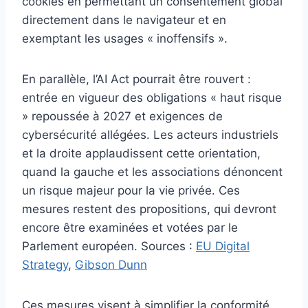
cookies en permettant un consentement global
directement dans le navigateur et en
exemptant les usages « inoffensifs ».
En parallèle, l’AI Act pourrait être rouvert :
entrée en vigueur des obligations « haut risque
» repoussée à 2027 et exigences de
cybersécurité allégées. Les acteurs industriels
et la droite applaudissent cette orientation,
quand la gauche et les associations dénoncent
un risque majeur pour la vie privée. Ces
mesures restent des propositions, qui devront
encore être examinées et votées par le
Parlement européen. Sources :
EU Digital
Strategy
,
Gibson Dunn
Ces mesures visent à simplifier la conformité