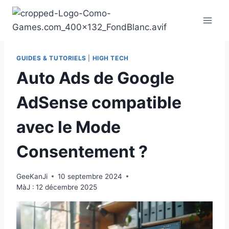
Aller
au
contenu
GUIDES & TUTORIELS
|
HIGH TECH
Auto Ads de Google
AdSense compatible
avec le Mode
Consentement ?
GeeKanJi
10 septembre 2024
MàJ :
12 décembre 2025