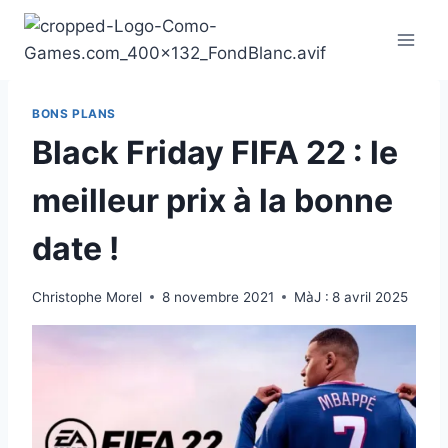
Aller
au
contenu
BONS PLANS
Black Friday FIFA 22 : le
meilleur prix à la bonne
date !
Christophe Morel
8 novembre 2021
MàJ :
8 avril 2025