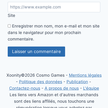
Site
Enregistrer mon nom, mon e-mail et mon site
dans le navigateur pour mon prochain
commentaire.
Xoonity©2026 Cosmo Games -
Mentions légales
-
Politique des données
-
Publication
-
Contactez-nous
-
A propos de nous
-
L'équipe
Les liens vers Amazon et d'autres marchands
sont des liens affiliés, nous touchons une
rémunération lorsque vous achetez par