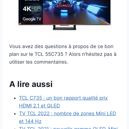
Vous avez des questions à propos de ce bon
plan sur le TCL 55C735 ? Alors n’hésitez pas à
utiliser les commentaires.
A lire aussi
TCL C735 : un bon rapport qualité prix
HDMI 2.1 et QLED
TV TCL 2022 : nombre de zones Mini LED
et 144 Hz
TV TCL 2021 : nouvelle gamme QLED, Mini