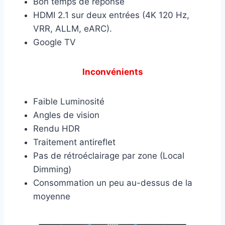
Bon temps de réponse
HDMI 2.1 sur deux entrées (4K 120 Hz,
VRR, ALLM, eARC).
Google TV
Inconvénients
Faible Luminosité
Angles de vision
Rendu HDR
Traitement antireflet
Pas de rétroéclairage par zone (Local
Dimming)
Consommation un peu au-dessus de la
moyenne