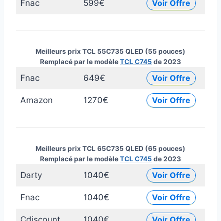
Fnac
599€
Voir Offre
Meilleurs prix TCL 55C735 QLED (55 pouces)
Remplacé par le modèle
TCL C745
de 2023
Fnac
649€
Voir Offre
Amazon
1270€
Voir Offre
Meilleurs prix TCL 65C735 QLED (65 pouces)
Remplacé par le modèle
TCL C745
de 2023
Darty
1040€
Voir Offre
Fnac
1040€
Voir Offre
Cdiscount
1040€
Voir Offre