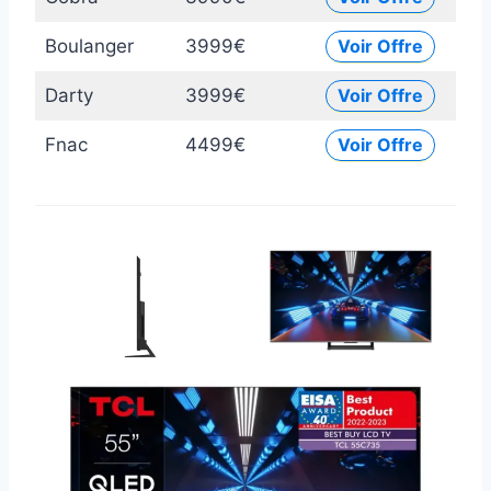
Boulanger
3999€
Voir Offre
Darty
3999€
Voir Offre
Fnac
4499€
Voir Offre