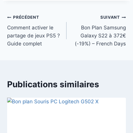
Navigation
PRÉCÉDENT
SUIVANT
Comment activer le
Bon Plan Samsung
de
partage de jeux PS5 ?
Galaxy S22 à 372€
l’article
Guide complet
(-19%) – French Days
Publications similaires