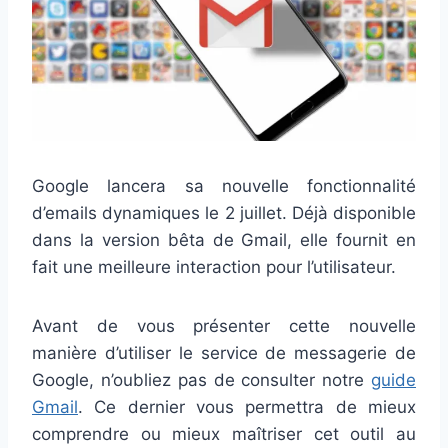
Google lancera sa nouvelle fonctionnalité
d’emails dynamiques le 2 juillet. Déjà disponible
dans la version bêta de Gmail, elle fournit en
fait une meilleure interaction pour l’utilisateur.
Avant de vous présenter cette nouvelle
manière d’utiliser le service de messagerie de
Google, n’oubliez pas de consulter notre
guide
Gmail
. Ce dernier vous permettra de mieux
comprendre ou mieux maîtriser cet outil au