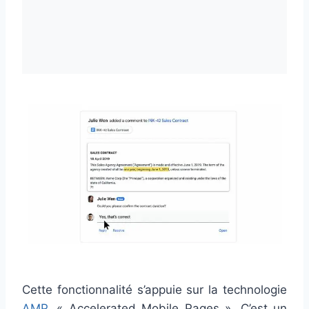
Cette fonctionnalité s’appuie sur la technologie
AMP
, « Accelerated Mobile Pages ». C’est un