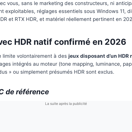
vec vous, sans le marketing des constructeurs, ni anticipa
 exploitables, réglages essentiels sous Windows 11, di
DR et RTX HDR, et matériel réellement pertinent en 202
vec HDR natif confirmé en 2026
e limite volontairement à des
jeux disposant d’un HDR 
lages intégrés au moteur (tone mapping, luminance, pape
endus » ou simplement présumés HDR sont exclus.
 de référence
La suite après la publicité