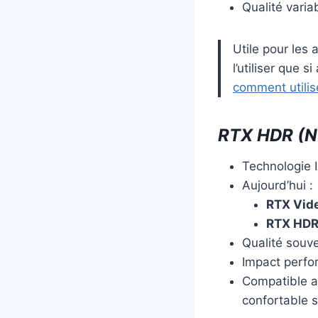
Qualité variab
Utile pour les 
l’utiliser que 
comment utilis
RTX HDR (N
Technologie 
Aujourd’hui :
RTX Vid
RTX HDR
Qualité souve
Impact perf
Compatible 
confortable s