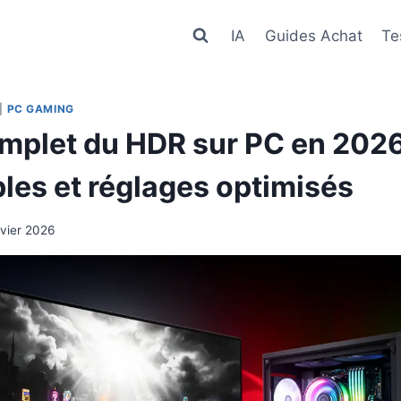
IA
Guides Achat
Te
|
PC GAMING
mplet du HDR sur PC en 2026 
les et réglages optimisés
nvier 2026