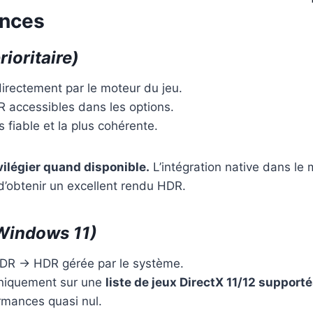
ences
rioritaire)
irectement par le moteur du jeu.
 accessibles dans les options.
s fiable et la plus cohérente.
vilégier quand disponible.
L’intégration native dans le 
d’obtenir un excellent rendu HDR.
Windows 11)
DR → HDR gérée par le système.
niquement sur une
liste de jeux DirectX 11/12 support
rmances quasi nul.