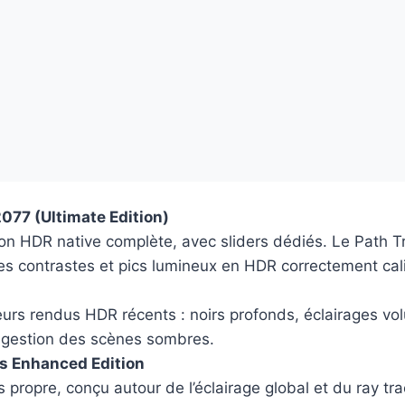
77 (Ultimate Edition)
on HDR native complète, avec sliders dédiés. Le Path Tr
es contrastes et pics lumineux en HDR correctement cal
urs rendus HDR récents : noirs profonds, éclairages vo
e gestion des scènes sombres.
s Enhanced Edition
s propre, conçu autour de l’éclairage global et du ray tr