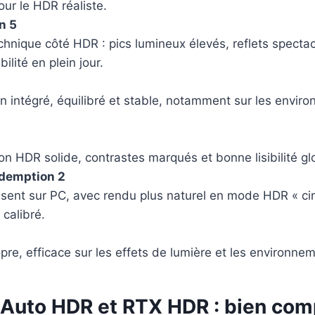
our le HDR réaliste.
n 5
hnique côté HDR : pics lumineux élevés, reflets spectac
bilité en plein jour.
n intégré, équilibré et stable, notamment sur les envir
n HDR solide, contrastes marqués et bonne lisibilité gl
demption 2
ésent sur PC, avec rendu plus naturel en mode HDR « c
calibré.
pre, efficace sur les effets de lumière et les environn
, Auto HDR et RTX HDR : bien co