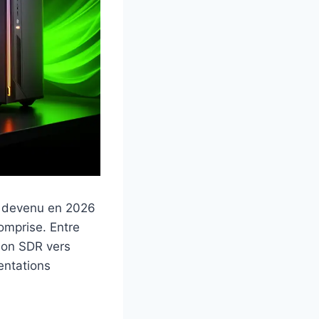
 devenu en 2026
omprise. Entre
ion SDR vers
mentations