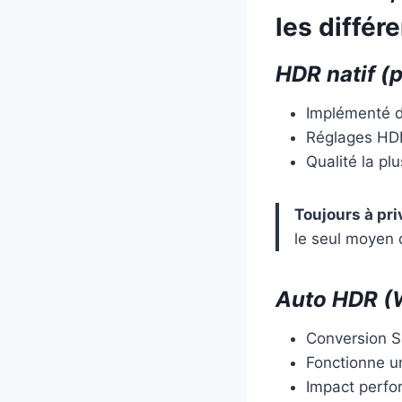
les différ
HDR natif (p
Implémenté d
Réglages HDR
Qualité la plu
Toujours à pri
le seul moyen 
Auto HDR (
Conversion S
Fonctionne u
Impact perfo