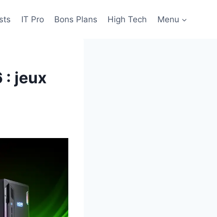
sts
IT Pro
Bons Plans
High Tech
Menu
: jeux