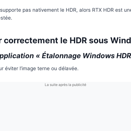
e supporte pas nativement le HDR, alors RTX HDR est une
estée.
r correctement le HDR sous Win
l’application « Étalonnage Windows HDR
r éviter l’image terne ou délavée.
La suite après la publicité