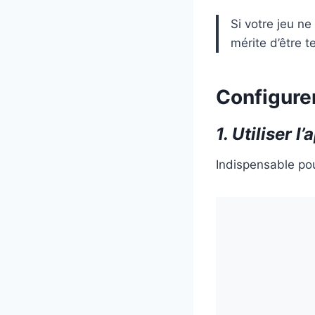
Si votre jeu n
mérite d’être t
Configure
1. Utiliser 
Indispensable pou