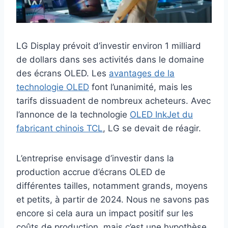
LG Display prévoit d’investir environ 1 milliard
de dollars dans ses activités dans le domaine
des écrans OLED. Les
avantages de la
technologie OLED
font l’unanimité, mais les
tarifs dissuadent de nombreux acheteurs. Avec
l’annonce de la technologie
OLED InkJet du
fabricant chinois TCL
, LG se devait de réagir.
L’entreprise envisage d’investir dans la
production accrue d’écrans OLED de
différentes tailles, notamment grands, moyens
et petits, à partir de 2024. Nous ne savons pas
encore si cela aura un impact positif sur les
coûts de production, mais c’est une hypothèse