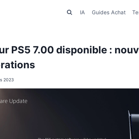
IA
Guides Achat
Te
our PS5 7.00 disponible : nou
orations
rs 2023