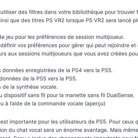
tiliser des filtres dans votre bibliothèque pour trouver
insi que des titres PS VR2 lorsque PS VR2 sera lancé pl
e jeu pour les préférences de session multijoueur.
éfinir vos préférences pour gérer qui peut rejoindre et q
urs aux sessions multijoueurs que vous avez créées pour
s données enregistrées de la PS4 vers la PS5.
 données de la PS5 vers la PS5.
 de la synthèse vocale.
u dispositif sans fil pour la manette sans fil DualSense.
eu à l’aide de la commande vocale (aperçu)
est importante pour les utilisateurs de PS5. Pour ceux qu
ation du chat vocal sera un énorme avantage. Mais même