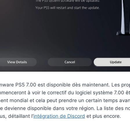
rmware PS5 7.00 est disponible dès maintenant. Les prop
menceront à voir le correctif du logiciel système 7.00 ê
ent mondial et cela peut prendre un certain temps avan
e devienne disponible dans votre région. La liste des n
s, détaillant l’
intégration de Discord
et plus encore.