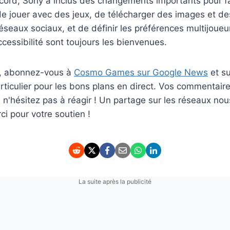
iscord, Sony a inclus des changements importants pour fac
de jouer avec des jeux, de télécharger des images et de
éseaux sociaux, et de définir les préférences multijoueur
ccessibilité sont toujours les bienvenues.
er, abonnez-vous à
Cosmo Games sur Google News
et s
ticulier pour les bons plans en direct. Vos commentaire
rs n'hésitez pas à réagir ! Un partage sur les réseaux nou
i pour votre soutien !
La suite après la publicité