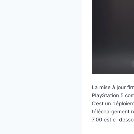
La mise à jour fi
PlayStation 5 com
C’est un déploiem
téléchargement n
7.00 est ci-dessou