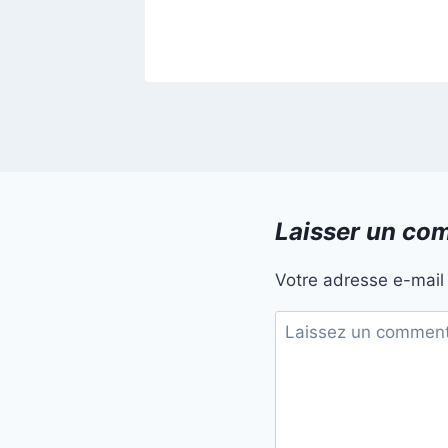
26
Laisser un co
Votre adresse e-mail 