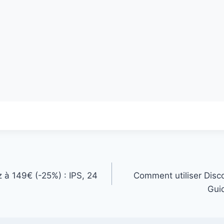
 à 149€ (-25%) : IPS, 24
Comment utiliser Disc
Gui