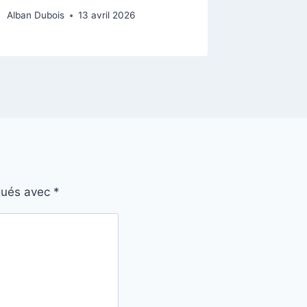
Alban Dubois
13 avril 2026
Alban Dubo
iqués avec
*