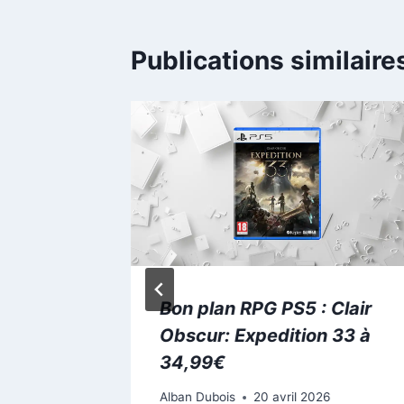
Publications similaire
lan
Bon plan RPG PS5 : Clair
ption
Obscur: Expedition 33 à
ns
34,99€
Alban Dubois
20 avril 2026