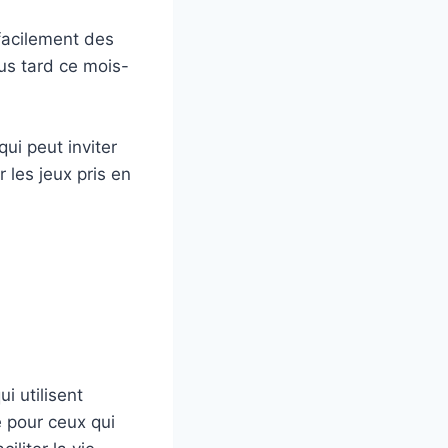
 facilement des
us tard ce mois-
ui peut inviter
 les jeux pris en
i utilisent
 pour ceux qui