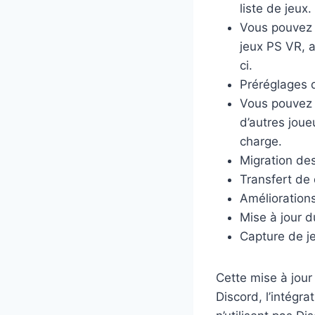
liste de jeux.
Vous pouvez u
jeux PS VR, a
ci.
Préréglages d
Vous pouvez d
d’autres joue
charge.
Migration de
Transfert de
Améliorations
Mise à jour d
Capture de j
Cette mise à jour 
Discord, l’intégr