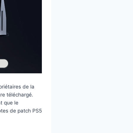
riétaires de la
tre téléchargé.
t que le
otes de patch PS5