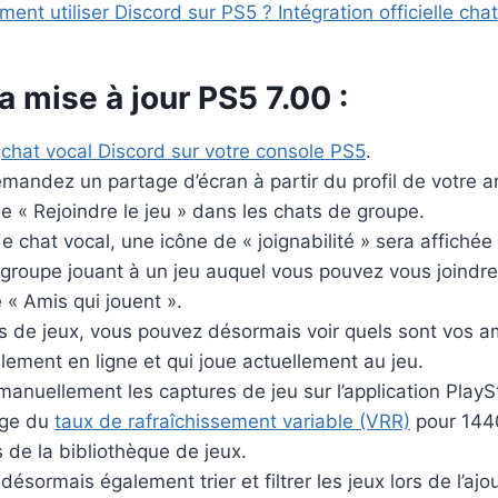
ent utiliser Discord sur PS5 ? Intégration officielle chat
a mise à jour PS5 7.00 :
n
chat vocal Discord sur votre console PS5
.
andez un partage d’écran à partir du profil de votre a
e « Rejoindre le jeu » dans les chats de groupe.
de chat vocal, une icône de « joignabilité » sera affichée
roupe jouant à un jeu auquel vous pouvez vous joindre
e « Amis qui jouent ».
 de jeux, vous pouvez désormais voir quels sont vos ami
llement en ligne et qui joue actuellement au jeu.
anuellement les captures de jeu sur l’application PlayS
rge du
taux de rafraîchissement variable (VRR)
pour 144
 de la bibliothèque de jeux.
ésormais également trier et filtrer les jeux lors de l’ajo