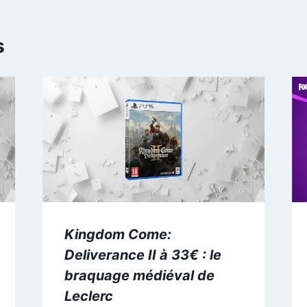
s
Kingdom Come:
Deliverance II à 33€ : le
braquage médiéval de
Leclerc