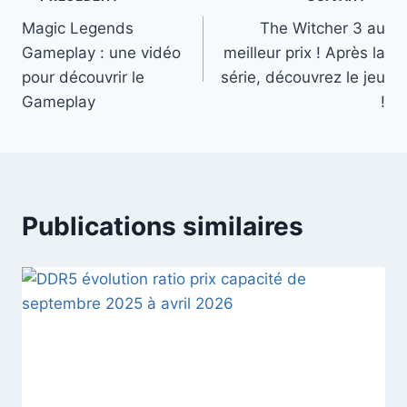
Navigation
Magic Legends
The Witcher 3 au
de
Gameplay : une vidéo
meilleur prix ! Après la
l’article
pour découvrir le
série, découvrez le jeu
Gameplay
!
Publications similaires