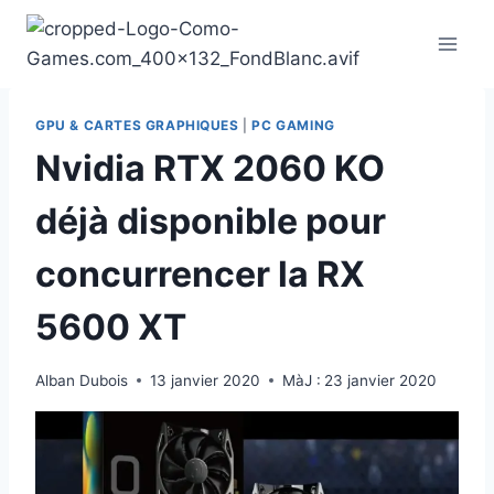
Aller
au
contenu
GPU & CARTES GRAPHIQUES
|
PC GAMING
Nvidia RTX 2060 KO
déjà disponible pour
concurrencer la RX
5600 XT
Alban Dubois
13 janvier 2020
MàJ :
23 janvier 2020