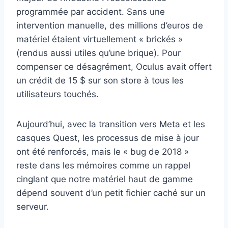
programmée par accident. Sans une
intervention manuelle, des millions d’euros de
matériel étaient virtuellement « brickés »
(rendus aussi utiles qu’une brique). Pour
compenser ce désagrément, Oculus avait offert
un crédit de 15 $ sur son store à tous les
utilisateurs touchés.
Aujourd’hui, avec la transition vers Meta et les
casques Quest, les processus de mise à jour
ont été renforcés, mais le « bug de 2018 »
reste dans les mémoires comme un rappel
cinglant que notre matériel haut de gamme
dépend souvent d’un petit fichier caché sur un
serveur.