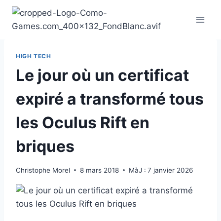
Aller
au
contenu
HIGH TECH
Le jour où un certificat
expiré a transformé tous
les Oculus Rift en
briques
Christophe Morel
8 mars 2018
MàJ :
7 janvier 2026