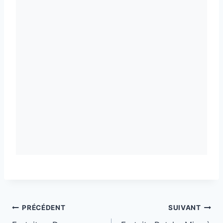
Navigation
PRÉCÉDENT
SUIVANT