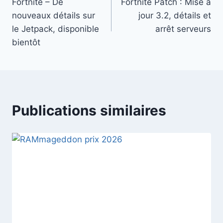
Fortnite – De
Fortnite Patch : Mise à
de
nouveaux détails sur
jour 3.2, détails et
l’article
le Jetpack, disponible
arrêt serveurs
bientôt
Publications similaires