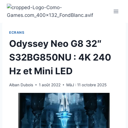
Aller
au
contenu
ECRANS
Odyssey Neo G8 32″
S32BG850NU : 4K 240
Hz et Mini LED
Alban Dubois
1 août 2022
MàJ :
11 octobre 2025