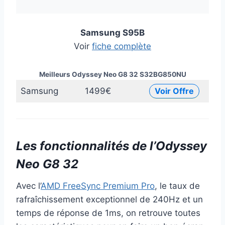
Samsung S95B
Voir
fiche complète
Meilleurs Odyssey Neo G8 32 S32BG850NU
Samsung
1499€
Voir Offre
Les fonctionnalités de l’Odyssey
Neo G8 32
Avec l’
AMD FreeSync Premium Pro
, le taux de
rafraîchissement exceptionnel de 240Hz et un
temps de réponse de 1ms, on retrouve toutes