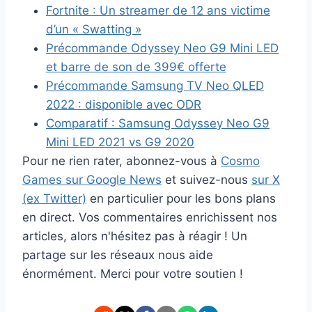
Fortnite : Un streamer de 12 ans victime
d’un « Swatting »
Précommande Odyssey Neo G9 Mini LED
et barre de son de 399€ offerte
Précommande Samsung TV Neo QLED
2022 : disponible avec ODR
Comparatif : Samsung Odyssey Neo G9
Mini LED 2021 vs G9 2020
Pour ne rien rater, abonnez-vous à
Cosmo
Games sur Google News
et suivez-nous
sur X
(ex Twitter)
en particulier pour les bons plans
en direct. Vos commentaires enrichissent nos
articles, alors n'hésitez pas à réagir ! Un
partage sur les réseaux nous aide
énormément. Merci pour votre soutien !