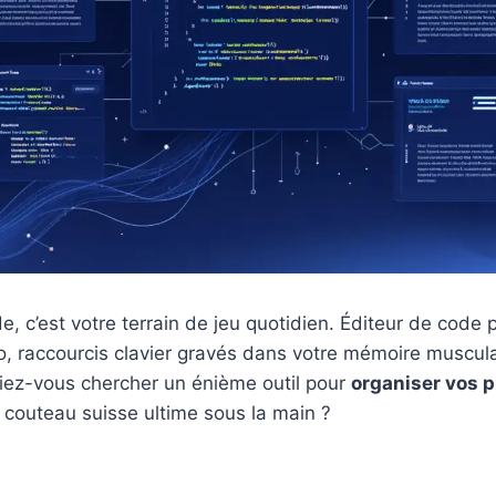
e, c’est votre terrain de jeu quotidien. Éditeur de code 
o, raccourcis clavier gravés dans votre mémoire muscul
riez-vous chercher un énième outil pour
organiser vos 
 couteau suisse ultime sous la main ?