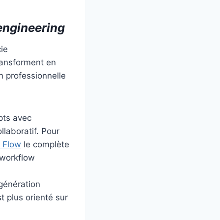
engineering
ie
ransforment en
n professionnelle
mpts avec
llaboratif. Pour
 Flow
le complète
 workflow
 génération
t plus orienté sur