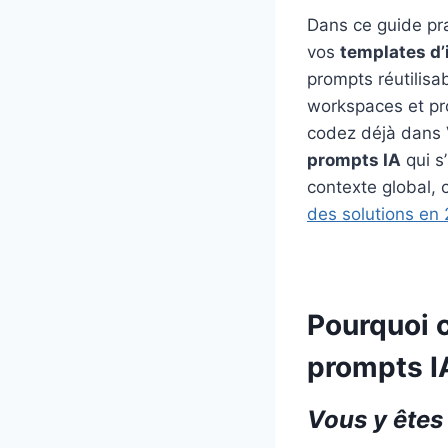
Dans ce guide pr
vos
templates d’i
prompts réutilisa
workspaces et pro
codez déjà dans 
prompts IA
qui s
contexte global, c
des solutions en
Pourquoi 
prompts I
Vous y êtes 