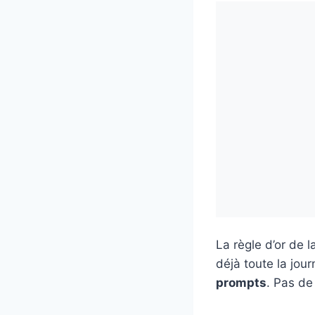
La règle d’or de l
déjà toute la jou
prompts
. Pas de