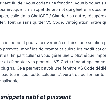
vient fluide : vous codez une fonction, vous bloquez su
ur invoquer un snippet de prompt qui génère la docume
pier, colle dans ChatGPT / Claude / ou autre, récupèrez 
er. Tout ça sans quitter VS Code. L’intégration native qu
ctionnement pourra convernir à certains, une solution p
s prompts, modèles de prompt et suivre les modificatio
tres. En particulier si vous gérer une bibliothéque impo
uer et d’annoter vos prompts. VS Code répond également
e plugins. Cela permet d’avoir une fenêtre VS Code dédié
n peu technique, cette solution s’avère très performante
nalisable.
snippets natif et puissant