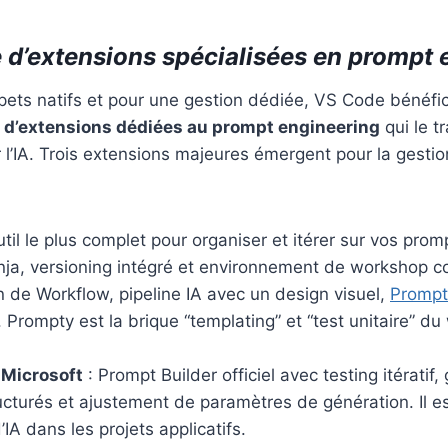
d’extensions spécialisées en prompt 
ets natifs et pour une gestion dédiée, VS Code bénéfic
d’extensions dédiées au prompt engineering
qui le t
r l’IA. Trois extensions majeures émergent pour la gestio
outil le plus complet pour organiser et itérer sur vos pro
nja, versioning intégré et environnement de workshop co
on de Workflow, pipeline IA avec un design visuel,
Prompt
 Prompty est la brique “templating” et “test unitaire” du
e Microsoft
: Prompt Builder officiel avec testing itératif,
ucturés et ajustement de paramètres de génération. Il es
d’IA dans les projets applicatifs.