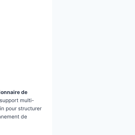
ionnaire de
 support multi-
in pour structurer
onnement de