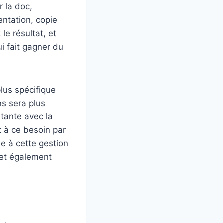
r la doc,
ntation, copie
le résultat, et
i fait gagner du
lus spécifique
ns sera plus
rtante avec la
 à ce besoin par
e à cette gestion
 et également