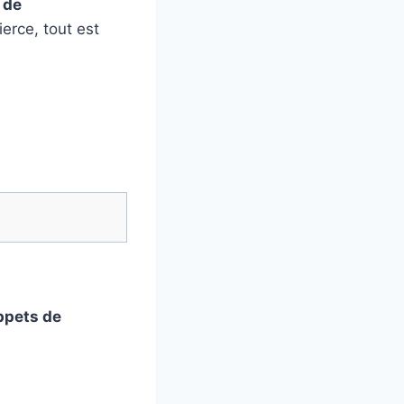
 de
erce, tout est
ippets de