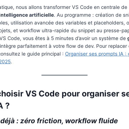
atique, nous allons transformer VS Code en centrale 
ntelligence artificielle
. Au programme : création de sn
bles, utilisation avancée des variables et placeholders, 
jets, et workflow ultra-rapide du snippet au presse-pap
VS Code, vous êtes à 5 minutes d’avoir un système de
’intègre parfaitement à votre flow de dev. Pour replacer
onsultez le guide principal :
Organiser ses prompts IA :
 2025
.
choisir VS Code pour organiser s
A ?
déjà : zéro friction, workflow fluide