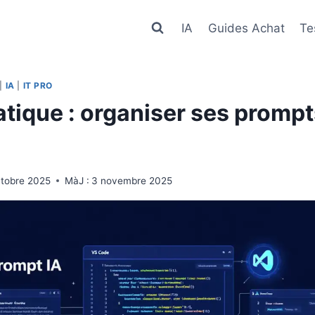
IA
Guides Achat
Te
|
IA
|
IT PRO
atique : organiser ses prompt
ctobre 2025
MàJ :
3 novembre 2025