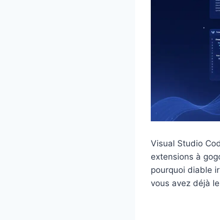
Visual Studio Cod
extensions à gog
pourquoi diable i
vous avez déjà le