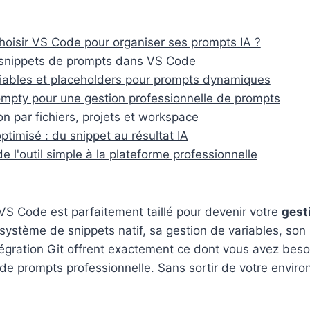
hoisir VS Code pour organiser ses prompts IA ?
 snippets de prompts dans VS Code
ariables et placeholders pour prompts dynamiques
rompty pour une gestion professionnelle de prompts
on par fichiers, projets et workspace
ptimisé : du snippet au résultat IA
 l'outil simple à la plateforme professionnelle
VS Code est parfaitement taillé pour devenir votre
gest
 système de snippets natif, sa gestion de variables, son
ntégration Git offrent exactement ce dont vous avez beso
de prompts professionnelle. Sans sortir de votre envir