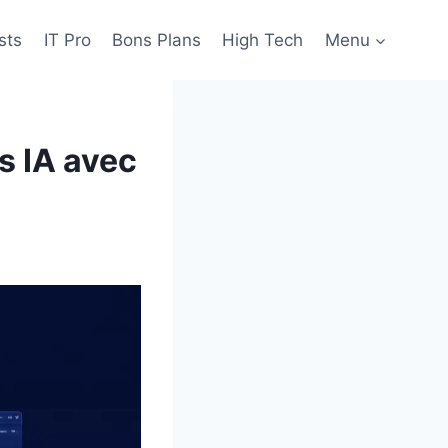
sts
IT Pro
Bons Plans
High Tech
Menu
s IA avec