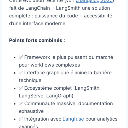
Cette évolution récente (voir
changelog 2025
)
fait de LangChain + LangSmith une solution
complète : puissance du code + accessibilité
d’une interface moderne.
Points forts combinés
:
✅ Framework le plus puissant du marché
pour workflows complexes
✅ Interface graphique élimine la barrière
technique
✅ Écosystème complet (LangSmith,
LangServe, LangGraph)
✅ Communauté massive, documentation
exhaustive
✅ Intégration avec
Langfuse
pour analytics
avancés