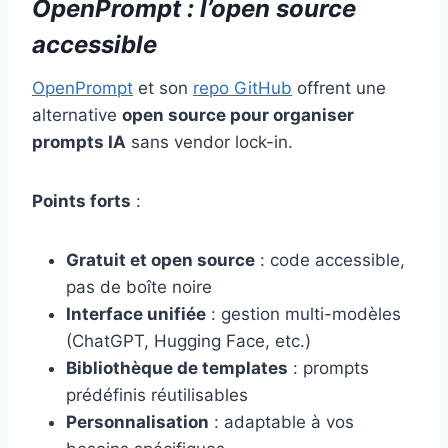
OpenPrompt : l’open source
accessible
OpenPrompt
et son
repo GitHub
offrent une
alternative
open source pour organiser
prompts IA
sans vendor lock-in.
Points forts
:
Gratuit et open source
: code accessible,
pas de boîte noire
Interface unifiée
: gestion multi-modèles
(ChatGPT, Hugging Face, etc.)
Bibliothèque de templates
: prompts
prédéfinis réutilisables
Personnalisation
: adaptable à vos