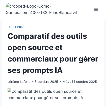
Aller
au
contenu
IA
|
IT PRO
Comparatif des outils
open source et
commerciaux pour gérer
ses prompts IA
Jérôme Lafont
8 octobre 2025
MàJ :
14 octobre 2025