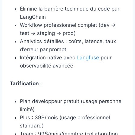
Élimine la barrière technique du code pur
LangChain
Workflow professionnel complet (dev →
test → staging → prod)
Analytics détaillés : coûts, latence, taux
d’erreur par prompt
Intégration native avec
Langfuse
pour
observabilité avancée
Tarification
:
Plan développeur gratuit (usage personnel
limité)
Plus : 39$/mois (usage professionnel
standard)
Team : 99$/mois/membre (collaboration