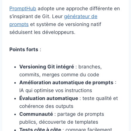
PromptHub
adopte une approche différente en
s’inspirant de Git. Leur
générateur de
prompts
et système de versioning natif
séduisent les développeurs.
Points forts
:
Versioning Git intégré
: branches,
commits, merges comme du code
Amélioration automatique de prompts
:
IA qui optimise vos instructions
Évaluation automatique
: teste qualité et
cohérence des outputs
Communauté
: partage de prompts
publics, découverte de templates
Tests côte à côte
: compare facilement