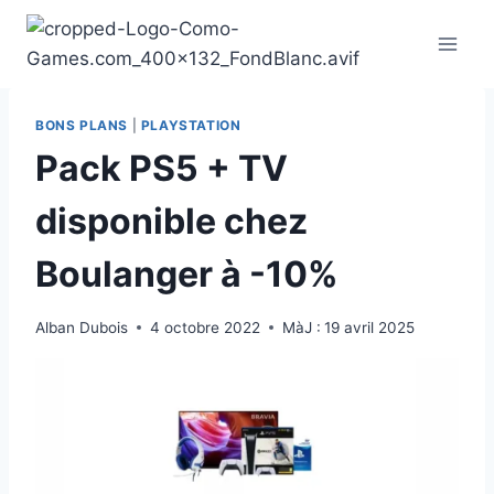
Aller
au
contenu
BONS PLANS
|
PLAYSTATION
Pack PS5 + TV
disponible chez
Boulanger à -10%
Alban Dubois
4 octobre 2022
MàJ :
19 avril 2025