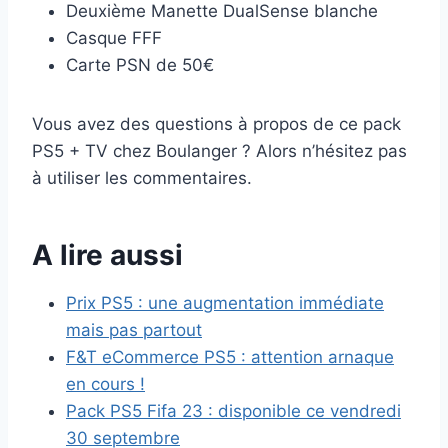
Deuxième Manette DualSense blanche
Casque FFF
Carte PSN de 50€
Vous avez des questions à propos de ce pack
PS5 + TV chez Boulanger ? Alors n’hésitez pas
à utiliser les commentaires.
A lire aussi
Prix PS5 : une augmentation immédiate
mais pas partout
F&T eCommerce PS5 : attention arnaque
en cours !
Pack PS5 Fifa 23 : disponible ce vendredi
30 septembre