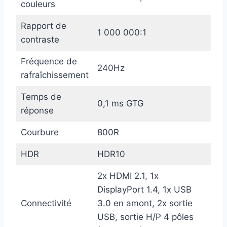
couleurs
Rapport de
1 000 000:1
contraste
Fréquence de
240Hz
rafraîchissement
Temps de
0,1 ms GTG
réponse
Courbure
800R
HDR
HDR10
2x HDMI 2.1, 1x
DisplayPort 1.4, 1x USB
Connectivité
3.0 en amont, 2x sortie
USB, sortie H/P 4 pôles