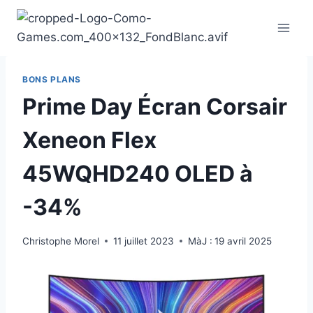
Aller
au
contenu
BONS PLANS
Prime Day Écran Corsair
Xeneon Flex
45WQHD240 OLED à
-34%
Christophe Morel
11 juillet 2023
MàJ :
19 avril 2025