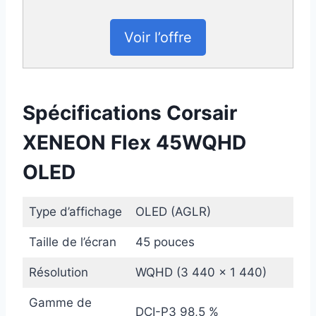
Voir l’offre
Spécifications Corsair
XENEON Flex 45WQHD
OLED
Type d’affichage
OLED (AGLR)
Taille de l’écran
45 pouces
Résolution
WQHD (3 440 x 1 440)
Gamme de
DCI-P3 98,5 %