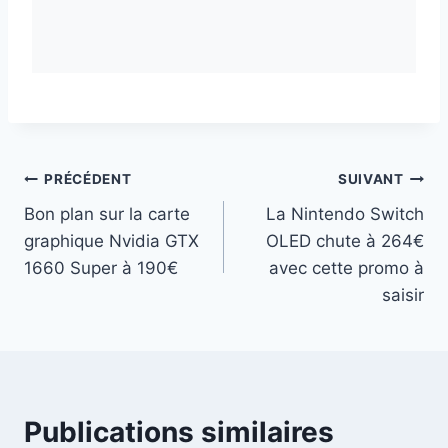
Navigation
PRÉCÉDENT
SUIVANT
Bon plan sur la carte
La Nintendo Switch
de
graphique Nvidia GTX
OLED chute à 264€
l’article
1660 Super à 190€
avec cette promo à
saisir
Publications similaires