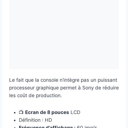
Le fait que la console n’intègre pas un puissant
processeur graphique permet à Sony de réduire
les coût de production.
📺
Ecran de 8 pouces
LCD
Définition : HD
Fréquence d’affichage :
60 img/s