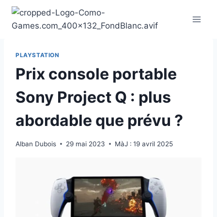
Aller
au
contenu
PLAYSTATION
Prix console portable
Sony Project Q : plus
abordable que prévu ?
Alban Dubois
29 mai 2023
MàJ :
19 avril 2025