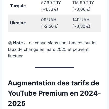
57,99 TRY
115,99 TRY
Turquie
(~1,53 €)
(~3,06 €)
99 UAH
149 UAH
Ukraine
(~2,50 €)
(~3,80 €)
🚀
Note
: Les conversions sont basées sur les
taux de change en mars 2025 et peuvent
fluctuer.
Augmentation des tarifs de
YouTube Premium en 2024-
2025