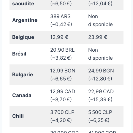
saoudite
(~6,50 €)
(~12,04 €)
389 ARS
Non
Argentine
(~0,42 €)
disponible
Belgique
12,99 €
23,99 €
20,90 BRL
Non
Brésil
(~3,82 €)
disponible
12,99 BGN
24,99 BGN
Bulgarie
(~6,65 €)
(~12,80 €)
12,99 CAD
22,99 CAD
Canada
(~8,70 €)
(~15,39 €)
3 700 CLP
5 500 CLP
Chili
(~4,20 €)
(~6,25 €)