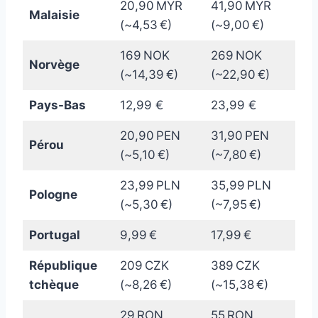
20,90 MYR
41,90 MYR
Malaisie
(~4,53 €)
(~9,00 €)
169 NOK
269 NOK
Norvège
(~14,39 €)
(~22,90 €)
Pays-Bas
12,99 €
23,99 €
20,90 PEN
31,90 PEN
Pérou
(~5,10 €)
(~7,80 €)
23,99 PLN
35,99 PLN
Pologne
(~5,30 €)
(~7,95 €)
Portugal
9,99 €
17,99 €
République
209 CZK
389 CZK
tchèque
(~8,26 €)
(~15,38 €)
29 RON
55 RON