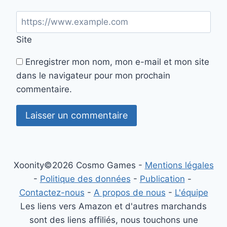
Site
Enregistrer mon nom, mon e-mail et mon site
dans le navigateur pour mon prochain
commentaire.
Xoonity©2026 Cosmo Games -
Mentions légales
-
Politique des données
-
Publication
-
Contactez-nous
-
A propos de nous
-
L'équipe
Les liens vers Amazon et d'autres marchands
sont des liens affiliés, nous touchons une