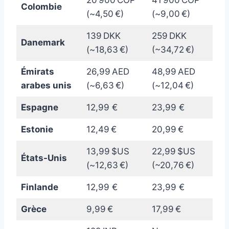
20 900 COP
41 900 COP
Colombie
(~4,50 €)
(~9,00 €)
139 DKK
259 DKK
Danemark
(~18,63 €)
(~34,72 €)
Émirats
26,99 AED
48,99 AED
arabes unis
(~6,63 €)
(~12,04 €)
Espagne
12,99 €
23,99 €
Estonie
12,49 €
20,99 €
13,99 $US
22,99 $US
États-Unis
(~12,63 €)
(~20,76 €)
Finlande
12,99 €
23,99 €
Grèce
9,99 €
17,99 €