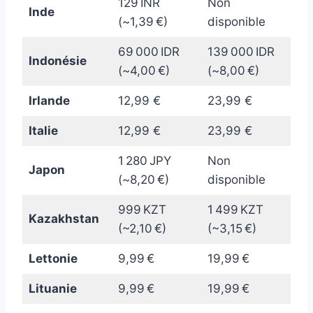
129 INR
Non
Inde
(~1,39 €)
disponible
69 000 IDR
139 000 IDR
Indonésie
(~4,00 €)
(~8,00 €)
Irlande
12,99 €
23,99 €
Italie
12,99 €
23,99 €
1 280 JPY
Non
Japon
(~8,20 €)
disponible
999 KZT
1 499 KZT
Kazakhstan
(~2,10 €)
(~3,15 €)
Lettonie
9,99 €
19,99 €
Lituanie
9,99 €
19,99 €