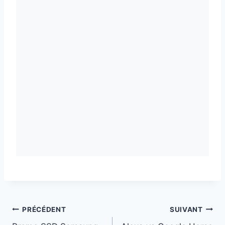
Navigation
PRÉCÉDENT
SUIVANT