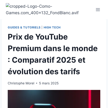
Aller
au
contenu
GUIDES & TUTORIELS
|
HIGH TECH
Prix de YouTube
Premium dans le monde
: Comparatif 2025 et
évolution des tarifs
Christophe Morel
5 mars 2025