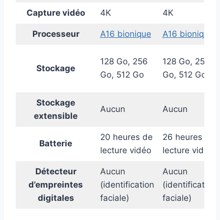
Capture vidéo
4K
4K
Processeur
A16 bionique
A16 bionique
128 Go, 256
128 Go, 256
Stockage
Go, 512 Go
Go, 512 Go
Stockage
Aucun
Aucun
extensible
20 heures de
26 heures de
Batterie
lecture vidéo
lecture vidéo
Détecteur
Aucun
Aucun
d’empreintes
(identification
(identification
digitales
faciale)
faciale)