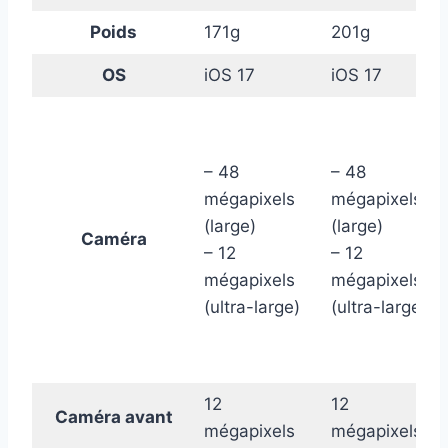
Poids
171g
201g
OS
iOS 17
iOS 17
– 48
– 48
mégapixels
mégapixels
(large)
(large)
Caméra
– 12
– 12
mégapixels
mégapixels
(ultra-large)
(ultra-large)
12
12
Caméra avant
mégapixels
mégapixels