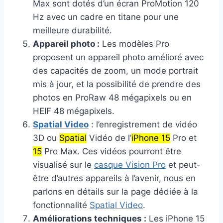
Max sont dotés d’un écran ProMotion 120
Hz avec un cadre en titane pour une
meilleure durabilité.
Appareil photo :
Les modèles Pro
proposent un appareil photo amélioré avec
des capacités de zoom, un mode portrait
mis à jour, et la possibilité de prendre des
photos en ProRaw 48 mégapixels ou en
HEIF 48 mégapixels.
Spatial Video
: l’enregistrement de vidéo
3D ou
Spatial
Vidéo de l’
iPhone 15
Pro et
15
Pro Max. Ces vidéos pourront être
visualisé sur le
casque Vision Pro
et peut-
être d’autres appareils à l’avenir, nous en
parlons en détails sur la page dédiée à la
fonctionnalité
Spatial Video
.
Améliorations techniques :
Les iPhone 15