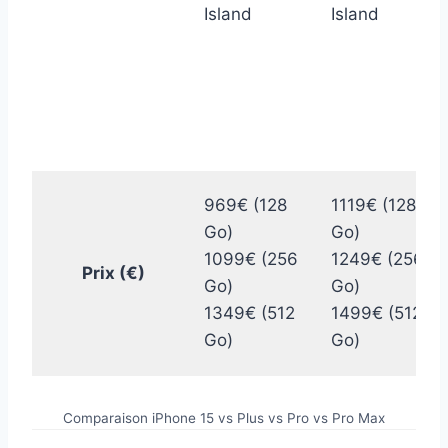
Island
Island
969€ (128
1119€ (128
Go)
Go)
1099€ (256
1249€ (256
Prix ​​(€)
Go)
Go)
1349€ (512
1499€ (512
Go)
Go)
Comparaison iPhone 15 vs Plus vs Pro vs Pro Max