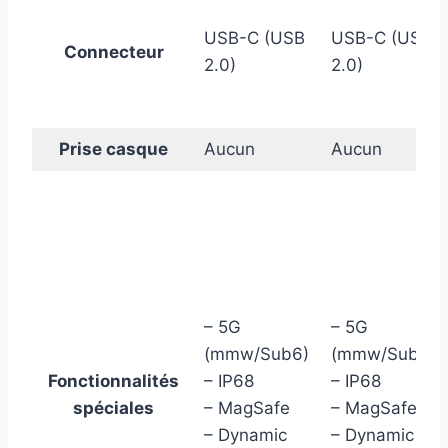
USB-C (USB
USB-C (USB
Connecteur
2.0)
2.0)
Prise casque
Aucun
Aucun
– 5G
– 5G
(mmw/Sub6)
(mmw/Sub6)
Fonctionnalités
– IP68
– IP68
spéciales
– MagSafe
– MagSafe
– Dynamic
– Dynamic