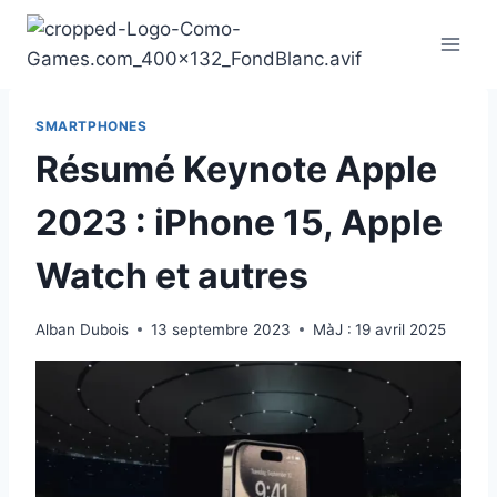
Aller
au
contenu
SMARTPHONES
Résumé Keynote Apple
2023 : iPhone 15, Apple
Watch et autres
Alban Dubois
13 septembre 2023
MàJ :
19 avril 2025