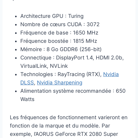
Architecture GPU : Turing
Nombre de cœurs CUDA : 3072
Fréquence de base : 1650 MHz
Fréquence boostée : 1815 MHz
Mémoire : 8 Go GDDR6 (256-bit)
Connectique : DisplayPort 1.4, HDMI 2.0b,
VirtualLink, NVLink
Technologies : RayTracing (RTX),
Nvidia
DLSS
,
Nvidia Sharpening
Alimentation système recommandée : 650
Watts
Les fréquences de fonctionnement varieront en
fonction de la marque et du modèle. Par
exemple, l’AORUS GeForce RTX 2080 Super