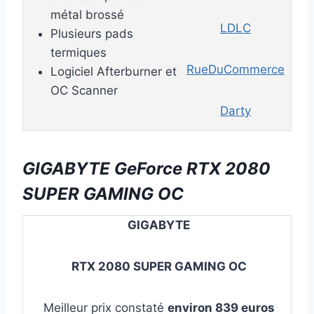
métal brossé
LDLC
Plusieurs pads
termiques
RueDuCommerce
Logiciel Afterburner et
OC Scanner
Darty
GIGABYTE GeForce RTX 2080
SUPER GAMING OC
GIGABYTE
RTX 2080 SUPER GAMING OC
Meilleur prix constaté
environ 839 euros