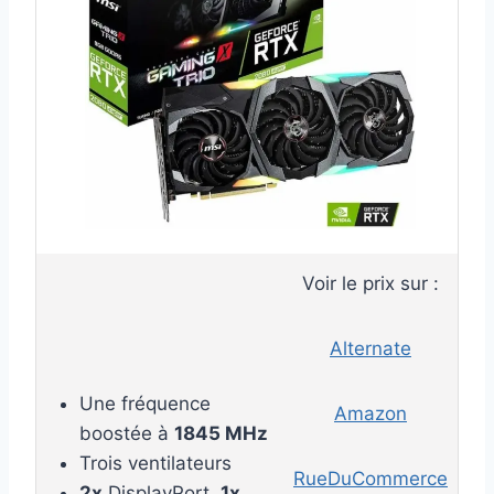
Voir le prix sur :
Alternate
Une fréquence
Amazon
boostée à
1845 MHz
Trois ventilateurs
RueDuCommerce
2x
DisplayPort,
1x