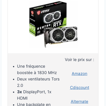
Voir le prix sur :
Une fréquence
boostée à 1830 MHz
Amazon
Deux ventilateurs Tors
2.0
Cdiscount
3x
DisplayPort, 1x
HDMI
Alternate
Une backplate en