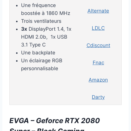
Une fréquence
Alternate
boostée à 1860 MHz
Trois ventilateurs
LDLC
3x
DisplayPort 1.4, 1x
HDMI 2.0b, 1x USB
3.1 Type C
Cdiscount
Une backplate
Un éclairage RGB
Fnac
personnalisable
Amazon
Darty
EVGA – Geforce RTX 2080