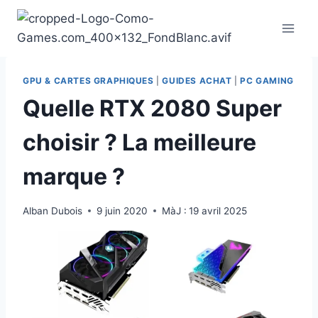
Aller
au
contenu
GPU & CARTES GRAPHIQUES
|
GUIDES ACHAT
|
PC GAMING
Quelle RTX 2080 Super
choisir ? La meilleure
marque ?
Alban Dubois
9 juin 2020
MàJ :
19 avril 2025