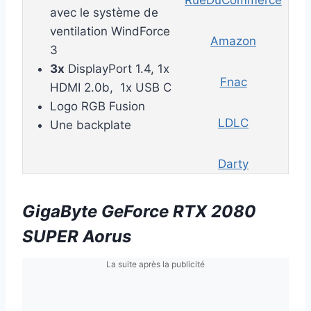
RueDuCommerce
avec le système de
ventilation WindForce
Amazon
3
3x
DisplayPort 1.4, 1x
Fnac
HDMI 2.0b, 1x USB C
Logo RGB Fusion
LDLC
Une backplate
Darty
GigaByte GeForce RTX 2080
SUPER Aorus
La suite après la publicité