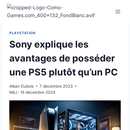
Aller
au
contenu
PLAYSTATION
Sony explique les
avantages de posséder
une PS5 plutôt qu’un PC
Alban Dubois
7 décembre 2023
MàJ :
16 décembre 2024