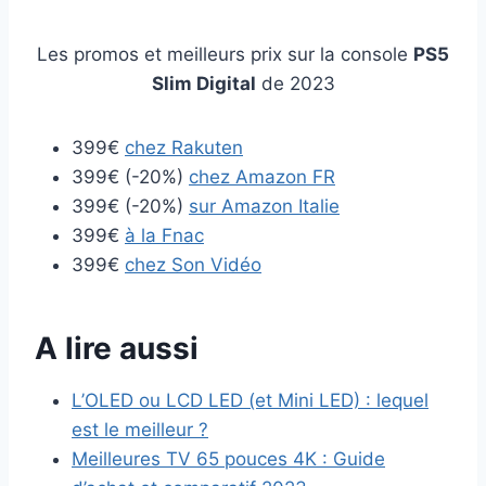
Les promos et meilleurs prix sur la console
PS5
Slim Digital
de 2023
399€
chez Rakuten
399€ (-20%)
chez Amazon FR
399€ (-20%)
sur Amazon Italie
399€
à la Fnac
399€
chez Son Vidéo
A lire aussi
L’OLED ou LCD LED (et Mini LED) : lequel
est le meilleur ?
Meilleures TV 65 pouces 4K : Guide