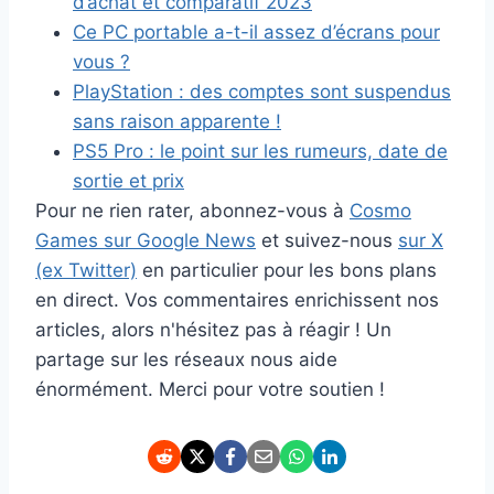
d’achat et comparatif 2023
Ce PC portable a-t-il assez d’écrans pour
vous ?
PlayStation : des comptes sont suspendus
sans raison apparente !
PS5 Pro : le point sur les rumeurs, date de
sortie et prix
Pour ne rien rater, abonnez-vous à
Cosmo
Games sur Google News
et suivez-nous
sur X
(ex Twitter)
en particulier pour les bons plans
en direct. Vos commentaires enrichissent nos
articles, alors n'hésitez pas à réagir ! Un
partage sur les réseaux nous aide
énormément. Merci pour votre soutien !