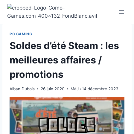
Aller
au
contenu
PC GAMING
Soldes d’été Steam : les
meilleures affaires /
promotions
Alban Dubois
26 juin 2020
MàJ :
14 décembre 2023