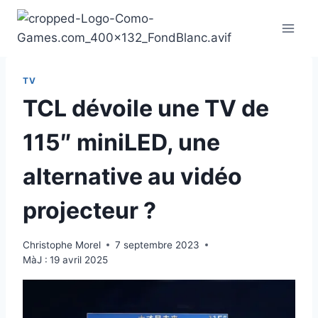
Aller
au
contenu
TV
TCL dévoile une TV de
115″ miniLED, une
alternative au vidéo
projecteur ?
Christophe Morel
7 septembre 2023
MàJ :
19 avril 2025