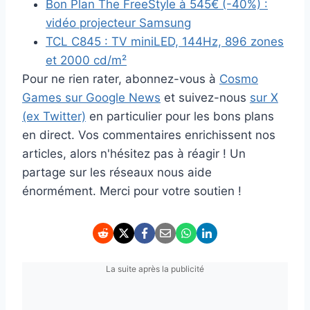
Bon Plan The FreeStyle à 545€ (-40%) :
vidéo projecteur Samsung
TCL C845 : TV miniLED, 144Hz, 896 zones
et 2000 cd/m²
Pour ne rien rater, abonnez-vous à
Cosmo
Games sur Google News
et suivez-nous
sur X
(ex Twitter)
en particulier pour les bons plans
en direct. Vos commentaires enrichissent nos
articles, alors n'hésitez pas à réagir ! Un
partage sur les réseaux nous aide
énormément. Merci pour votre soutien !
La suite après la publicité