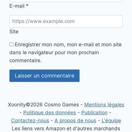
E-mail
*
Site
Enregistrer mon nom, mon e-mail et mon site
dans le navigateur pour mon prochain
commentaire.
Xoonity©2026 Cosmo Games -
Mentions légales
-
Politique des données
-
Publication
-
Contactez-nous
-
A propos de nous
-
L'équipe
Les liens vers Amazon et d'autres marchands