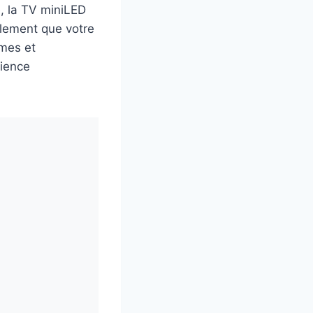
, la TV miniLED
lement que votre
mmes et
rience