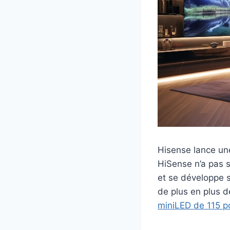
Hisense lance un
HiSense n’a pas s
et se développe s
de plus en plus d
miniLED de 115 p