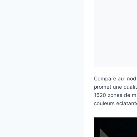
Comparé au modè
promet une qualit
1620 zones de mi
couleurs éclatant