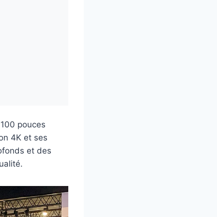
 100 pouces
on 4K et ses
ofonds et des
alité.