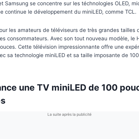
t Samsung se concentre sur les téchnologies OLED, mi
e continue le développement du miniLED, comme TCL.
ur les amateurs de téléviseurs de très grandes tailles 
 les consommateurs. Avec son tout nouveau modèle, le
uces. Cette télévision impressionnante offre une expér
ec sa technologie miniLED et sa taille imposante de 100
ance une TV miniLED de 100 pou
es
La suite après la publicité