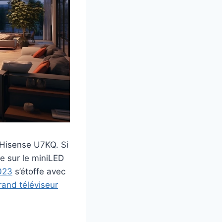
Hisense U7KQ. Si
e sur le miniLED
023
s’étoffe avec
rand téléviseur