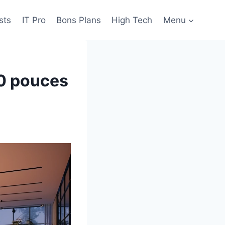
sts
IT Pro
Bons Plans
High Tech
Menu
00 pouces