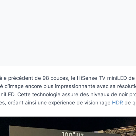
le précédent de 98 pouces, le HiSense TV miniLED de
é d’image encore plus impressionnante avec sa résoluti
niLED. Cette technologie assure des niveaux de noir pr
es, créant ainsi une expérience de visionnage
HDR
de qu