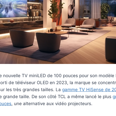
e nouvelle TV miniLED de 100 pouces pour son modèle 
orti de téléviseur OLED en 2023, la marque se concentr
ur les très grandes tailles. La
gamme TV HiSense de 2
e grande taille. De son côté TCL a même lancé le plus
g
ouces
, une alternative aux vidéo projecteurs.