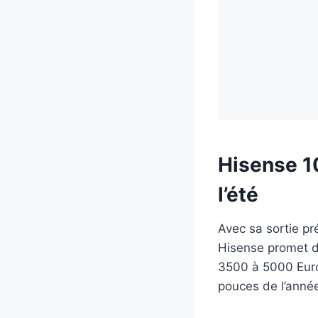
Hisense 10
l’été
Avec sa sortie pr
Hisense promet d
3500 à 5000 Euro
pouces de l’anné