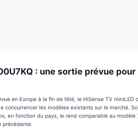
0U7KQ : une sortie prévue pour l
évue en Europe à la fin de l’été, le HiSense TV miniLED
e concurrencer les modèles existants sur le marché. So
s, en fonction du pays, le rend comparable au modèle
e précédente.