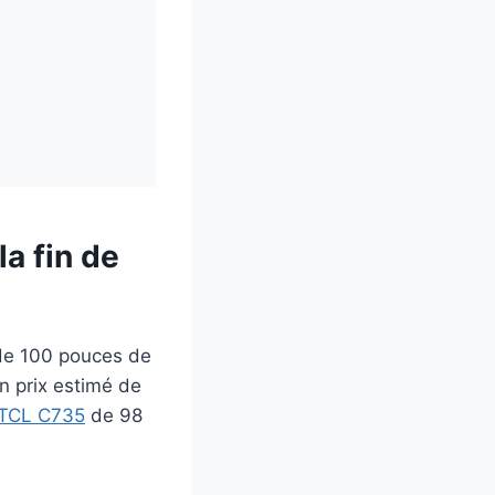
a fin de
 de 100 pouces de
n prix estimé de
TCL C735
de 98