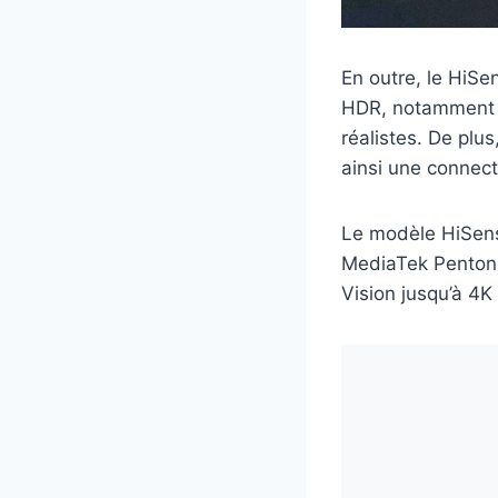
En outre, le HiS
HDR, notammen
réalistes. De plu
ainsi une connect
Le modèle HiSens
MediaTek Pentoni
Vision jusqu’à 4K