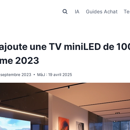
IA
Guides Achat
Te
ajoute une TV miniLED de 1
mme 2023
 septembre 2023
MàJ :
19 avril 2025