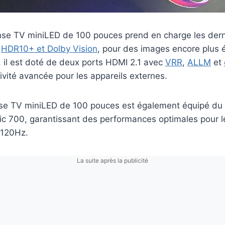
ense TV miniLED de 100 pouces prend en charge les der
t
HDR10+ et Dolby Vision
, pour des images encore plus é
s, il est doté de deux ports HDMI 2.1 avec
VRR
,
ALLM
et
ivité avancée pour les appareils externes.
e TV miniLED de 100 pouces est également équipé du 
c 700, garantissant des performances optimales pour l
 120Hz.
La suite après la publicité