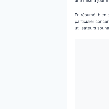
une mise à jour m
En résumé, bien 
particulier conce
utilisateurs souha