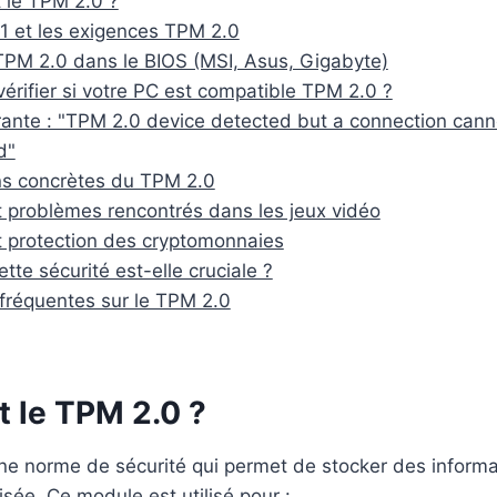
t le TPM 2.0 ?
 et les exigences TPM 2.0
 TPM 2.0 dans le BIOS (MSI, Asus, Gigabyte)
rifier si votre PC est compatible TPM 2.0 ?
rante : "TPM 2.0 device detected but a connection cann
d"
ns concrètes du TPM 2.0
 problèmes rencontrés dans les jeux vidéo
 protection des cryptomonnaies
tte sécurité est-elle cruciale ?
fréquentes sur le TPM 2.0
t le TPM 2.0 ?
ne norme de sécurité qui permet de stocker des informa
sée. Ce module est utilisé pour :