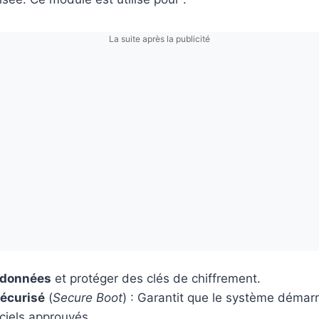
La suite après la publicité
s données
et protéger des clés de chiffrement.
écurisé
(
Secure Boot
) : Garantit que le système déma
ciels approuvés.