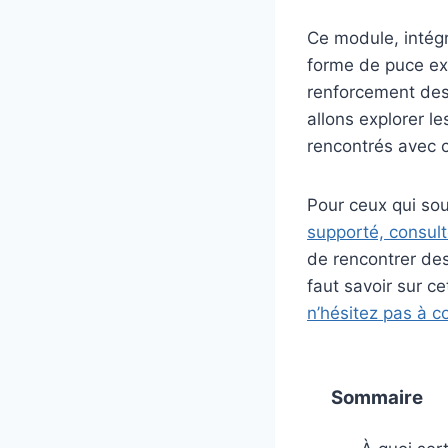
Ce module, intég
forme de puce ext
renforcement des
allons explorer l
rencontrés avec c
Pour ceux qui so
supporté, consul
de rencontrer des
faut savoir sur c
n’hésitez pas à c
Sommaire