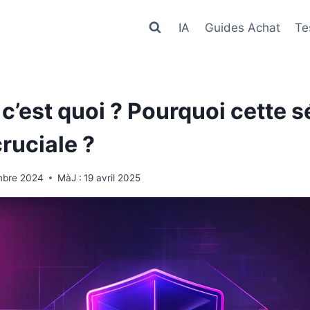
IA
Guides Achat
Te
c’est quoi ? Pourquoi cette s
cruciale ?
mbre 2024
MàJ :
19 avril 2025