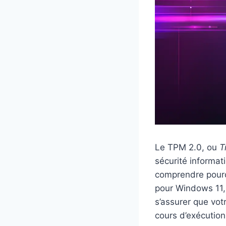
Le TPM 2.0, ou
T
sécurité informat
comprendre pourqu
pour Windows 11, 
s’assurer que vo
cours d’exécution