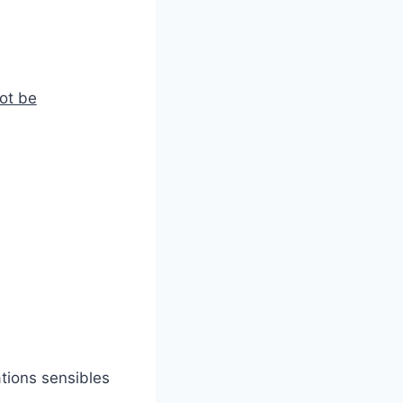
ot be
tions sensibles