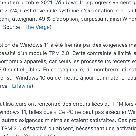
ment en octobre 2021, Windows 11 a progressivement 
t 2024, il est devenu le système d’exploitation le plus ut
team, atteignant 49 % d’adoption, surpassant ainsi Wind
 (Source :
The Verge
)
tion de Windows 11 a été freinée par des exigences maté
ssité d’un module TPM 2.0. Cette contrainte a limité l
nombreux appareils, car seuls les processeurs récents e
0 sont éligibles. En conséquence, de nombreux utilisat
ter sur Windows 10 ou de mettre à jour leur matériel pou
rce :
Lifewire
)
utilisateurs ont rencontré des erreurs liées au TPM lors 
 Windows 11, telles que « Ce PC ne peut pas exécuter Wi
autres exigences minimales étaient satisfaites. Ces pr
TPM 2.0 désactivé ou absent, nécessitant une activatio