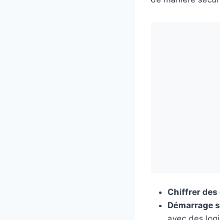
Chiffrer de
Démarrage s
avec des logi