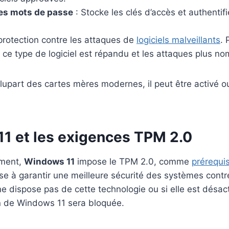
des mots de passe
: Stocke les clés d’accès et authentifie
protection contre les attaques de
logiciels malveillants
. 
 ce type de logiciel est répandu et les attaques plus n
lupart des cartes mères modernes, il peut être activé o
1 et les exigences TPM 2.0
ement,
Windows 11
impose le TPM 2.0, comme
prérequis
se à garantir une meilleure sécurité des systèmes contre
ne dispose pas de cette technologie ou si elle est désac
ion de Windows 11 sera bloquée.