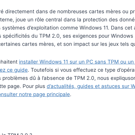
ré directement dans de nombreuses cartes mères ou p
erne, joue un rôle central dans la protection des donné
 systèmes d’exploitation comme Windows 11. Dans cet a
es spécificités du TPM 2.0, ses exigences pour Windows 
ertaines cartes mères, et son impact sur les jeux tels q
uhaitent
installer Windows 11 sur un PC sans TPM ou u
tez ce guide
. Toutefois si vous effectuez ce type d’opéra
 problèmes dû à l’absence de TPM 2.0, nous expliquson 
ette page. Pour plus
d’actualités, guides et astuces sur 
onsulter notre page principale
.