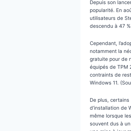
Depuis son lance
popularité. En aoû
utilisateurs de S
descendu à 47 %
Cependant, l’adop
notamment la néce
gratuite pour de 
équipés de TPM 2.
contraints de res
Windows 11. (Sou
De plus, certains 
d’installation de
même lorsque les 
souvent dus à un 