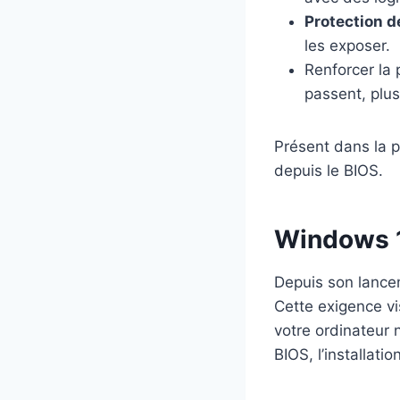
Protection 
les exposer.
Renforcer la 
passent, plus
Présent dans la p
depuis le BIOS.
Windows 1
Depuis son lanc
Cette exigence vi
votre ordinateur 
BIOS, l’installat