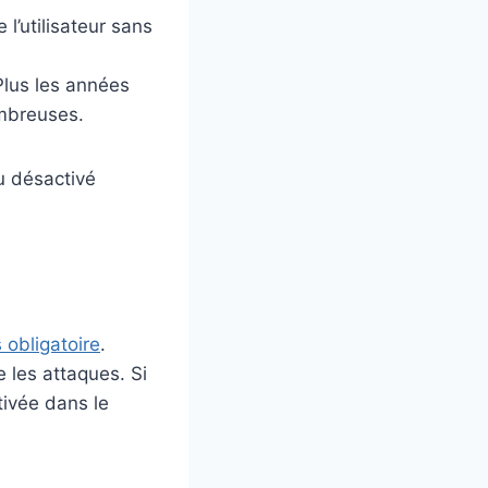
 l’utilisateur sans
Plus les années
ombreuses.
u désactivé
 obligatoire
.
 les attaques. Si
tivée dans le