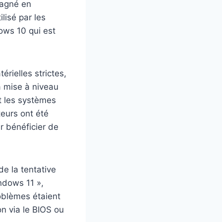
gagné en
ilisé par les
ows 10 qui est
rielles strictes,
a mise à niveau
t les systèmes
eurs ont été
r bénéficier de
de la tentative
ndows 11 »,
oblèmes étaient
n via le BIOS ou