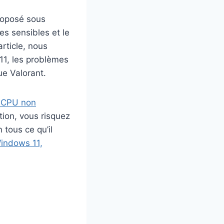
roposé sous
es sensibles et le
rticle, nous
11, les problèmes
ue Valorant.
n CPU non
tion, vous risquez
tous ce qu’il
Windows 11,