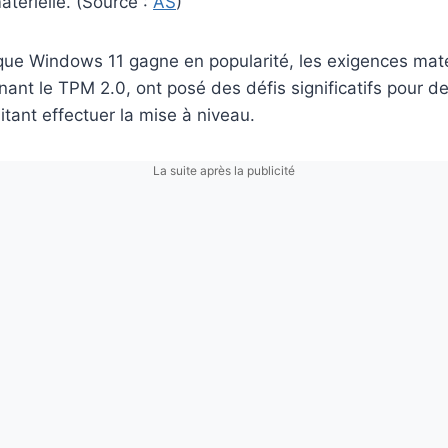
atérielle. (Source :
AS
)
que Windows 11 gagne en popularité, les exigences maté
rnant le TPM 2.0, ont posé des défis significatifs pour 
itant effectuer la mise à niveau.
La suite après la publicité