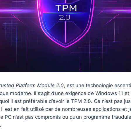
rusted Platform Module 2.0
, est une technologie essenti
ique moderne. Il s’agit d’une exigence de Windows 11 et 
oi il est préférable d’avoir le TPM 2.0. Ce n’est pas ju
il est en fait utilisé par de nombreuses applications et j
tre PC n’est pas compromis ou qu’un programme fraudule
.