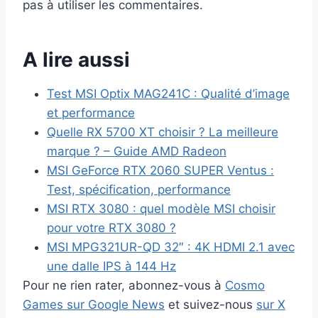
pas à utiliser les commentaires.
A lire aussi
Test MSI Optix MAG241C : Qualité d’image
et performance
Quelle RX 5700 XT choisir ? La meilleure
marque ? – Guide AMD Radeon
MSI GeForce RTX 2060 SUPER Ventus :
Test, spécification, performance
MSI RTX 3080 : quel modèle MSI choisir
pour votre RTX 3080 ?
MSI MPG321UR-QD 32″ : 4K HDMI 2.1 avec
une dalle IPS à 144 Hz
Pour ne rien rater, abonnez-vous à
Cosmo
Games sur Google News
et suivez-nous
sur X