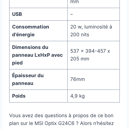
mm
USB
–
Consommation
20 w, luminosité à
d’énergie
200 nits
Dimensions du
537 x 394-457 x
panneau LxHxP avec
205 mm
pied
Épaisseur du
76mm
panneau
Poids
4,9 kg
Vous avez des questions à propos de ce bon
plan sur le MSI Optix G24C6 ? Alors n’hésitez