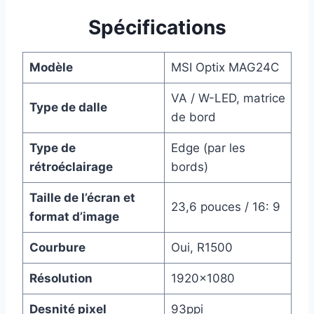
Spécifications
Modèle
MSI Optix MAG24C
VA / W-LED, matrice
Type de dalle
de bord
Type de
Edge (par les
rétroéclairage
bords)
Taille de l’écran et
23,6 pouces / 16: 9
format d’image
Courbure
Oui, R1500
Résolution
1920×1080
Desnité pixel
93ppi