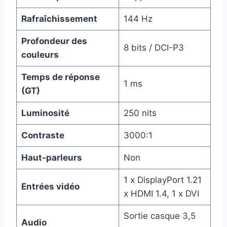
Rafraîchissement
144 Hz
Profondeur des
8 bits / DCI-P3
couleurs
Temps de réponse
1 ms
(GT)
Luminosité
250 nits
Contraste
3000:1
Haut-parleurs
Non
1 x DisplayPort 1.21
Entrées vidéo
x HDMI 1.4, 1 x DVI
Sortie casque 3,5
Audio