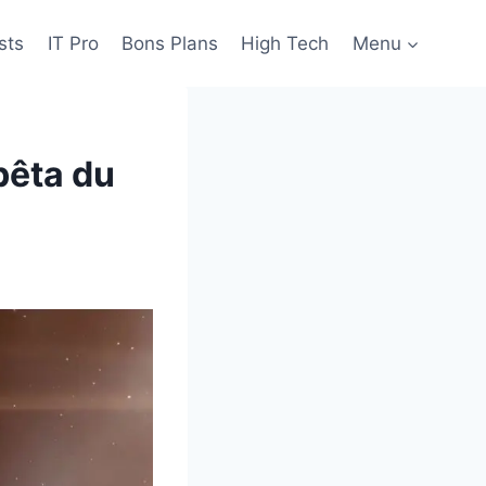
sts
IT Pro
Bons Plans
High Tech
Menu
bêta du