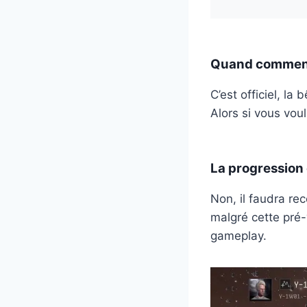
Quand commence
C’est officiel, l
Alors si vous voul
La progression 
Non, il faudra rec
malgré cette pré-
gameplay.