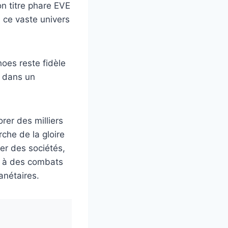
n titre phare EVE
 ce vaste univers
oes reste fidèle
s dans un
rer des milliers
rche de la gloire
er des sociétés,
er à des combats
anétaires.