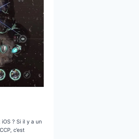
OS ? Si il y a un
 CCP, c’est