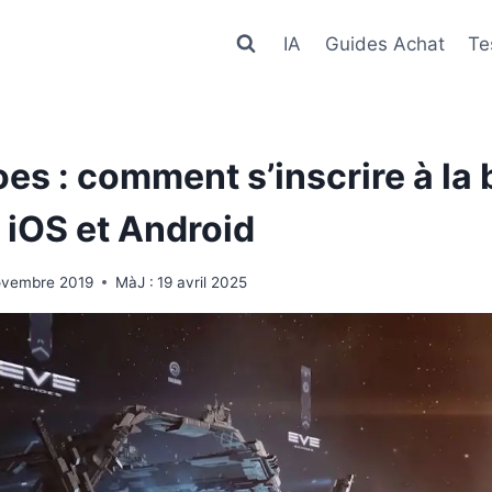
IA
Guides Achat
Te
es : comment s’inscrire à la 
iOS et Android
ovembre 2019
MàJ :
19 avril 2025