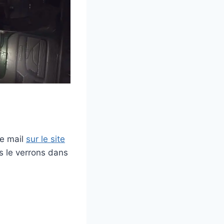
re mail
sur le site
us le verrons dans