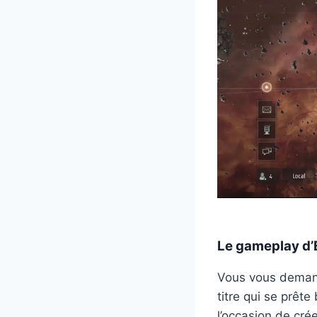
Le gameplay d’
Vous vous demand
titre qui se prête
l’occasion de cr