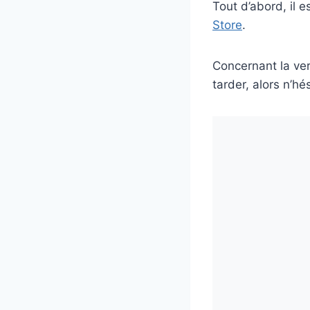
Tout d’abord, il 
Store
.
Concernant la vers
tarder, alors n’hé