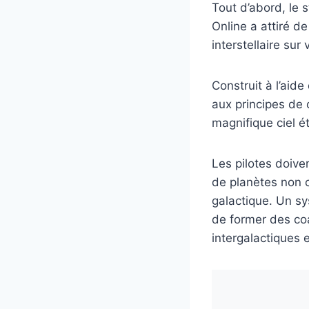
Tout d’abord, le 
Online a attiré 
interstellaire sur
Construit à l’ai
aux principes de 
magnifique ciel ét
Les pilotes doive
de planètes non c
galactique. Un sy
de former des coa
intergalactiques 