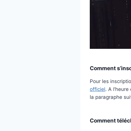
Comment s’inscr
Pour les inscripti
officiel
. A l’heure
la paragraphe suiv
Comment téléch