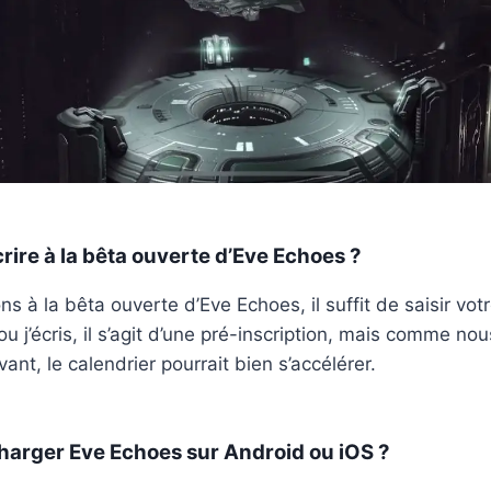
ire à la bêta ouverte d’Eve Echoes ?
ons à la bêta ouverte d’Eve Echoes, il suffit de saisir vot
 ou j’écris, il s’agit d’une pré-inscription, mais comme no
ant, le calendrier pourrait bien s’accélérer.
arger Eve Echoes sur Android ou iOS ?