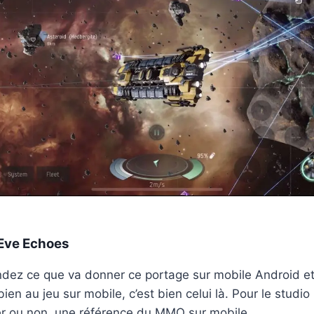
Eve Echoes
ez ce que va donner ce portage sur mobile Android et i
 bien au jeu sur mobile, c’est bien celui là. Pour le studio
éer ou non, une référence du MMO sur mobile.