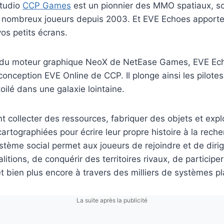
studio
CCP Games
est un pionnier des MMO spatiaux, so
de nombreux joueurs depuis 2003. Et EVE Echoes apporte
 vos petits écrans.
de du moteur graphique NeoX de NetEase Games, EVE Ech
conception EVE Online de CCP. Il plonge ainsi les pilote
oilé dans une galaxie lointaine.
nt collecter des ressources, fabriquer des objets et explo
artographiées pour écrire leur propre histoire à la reche
stème social permet aux joueurs de rejoindre et de dirig
litions, de conquérir des territoires rivaux, de particip
et bien plus encore à travers des milliers de systèmes pl
La suite après la publicité