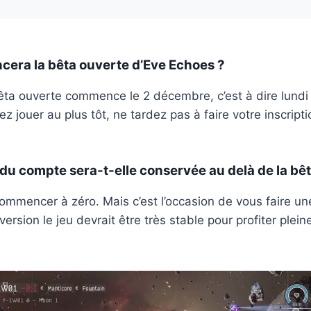
ra la bêta ouverte d’Eve Echoes ?
a bêta ouverte commence le 2 décembre, c’est à dire lundi
ez jouer au plus tôt, ne tardez pas à faire votre inscripti
du compte sera-t-elle conservée au delà de la bêt
ommencer à zéro. Mais c’est l’occasion de vous faire une 
version le jeu devrait être très stable pour profiter plei