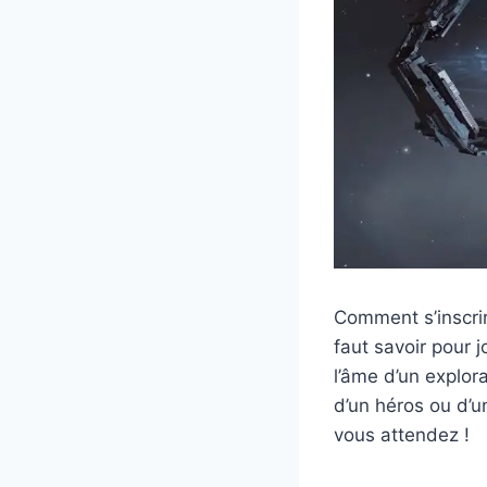
Comment s’inscrir
faut savoir pour 
l’âme d’un explora
d’un héros ou d’u
vous attendez !