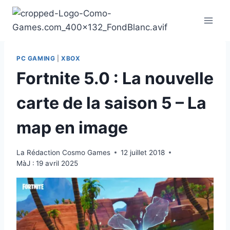
Aller
au
contenu
PC GAMING
|
XBOX
Fortnite 5.0 : La nouvelle
carte de la saison 5 – La
map en image
La Rédaction Cosmo Games
12 juillet 2018
MàJ :
19 avril 2025