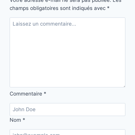
Votre adresse e-mail ne sera pas publiée.
Les
champs obligatoires sont indiqués avec
*
Commentaire
*
Nom
*