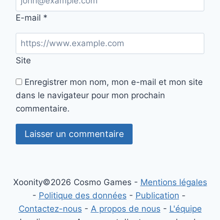
E-mail
*
Site
Enregistrer mon nom, mon e-mail et mon site
dans le navigateur pour mon prochain
commentaire.
Xoonity©2026 Cosmo Games -
Mentions légales
-
Politique des données
-
Publication
-
Contactez-nous
-
A propos de nous
-
L'équipe