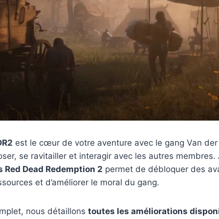
DR2
est le cœur de votre aventure avec le gang Van der L
ser, se ravitailler et interagir avec les autres membres. 
 Red Dead Redemption 2
permet de débloquer des av
essources et d’améliorer le moral du gang.
mplet, nous détaillons
toutes les améliorations dispon