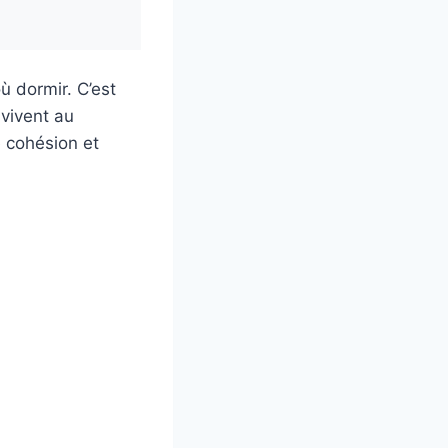
ù dormir. C’est
vivent au
e cohésion et