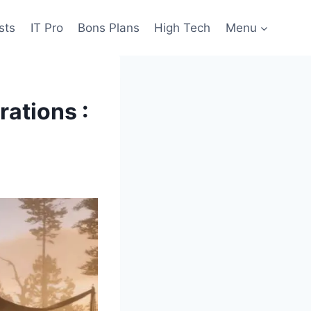
sts
IT Pro
Bons Plans
High Tech
Menu
ations :