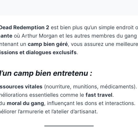
Dead Redemption 2
est bien plus qu’un simple endroit o
nante
où Arthur Morgan et les autres membres du gang 
intenant un
camp bien géré
, vous assurez une meilleur
ssions et dialogues exclusifs
.
’un camp bien entretenu :
ssources vitales
(nourriture, munitions, médicaments).
éliorations essentielles comme le
fast travel
.
 du
moral du gang
, influençant les dons et interactions.
liorer l’armurerie et l’atelier d’artisanat.