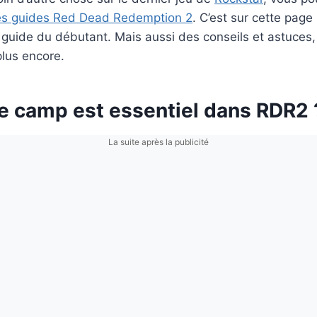
s guides Red Dead Redemption 2
. C’est sur cette page
 guide du débutant. Mais aussi des conseils et astuces
plus encore.
le camp est essentiel dans RDR2 
La suite après la publicité