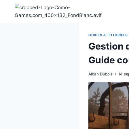
Aller
au
contenu
GUIDES & TUTORIELS
Gestion 
Guide co
Alban Dubois
14 se