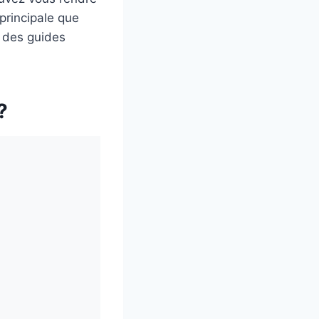
 principale que
, des guides
?