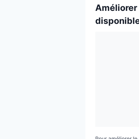
Améliorer
disponibl
Pour améliorer le