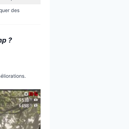
quer des
mp ?
éliorations.