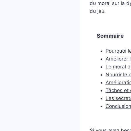
du moral sur la dy
du jeu.
Sommaire
Pourquoi l
Améliorer 
Le moral 
Nourrir le 
Améliorati
Tâches et
Les secret
Conclusio
Si vous avez beso