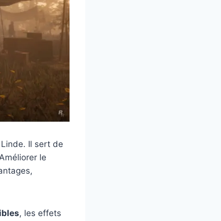
inde. Il sert de
Améliorer le
antages,
ibles
, les effets