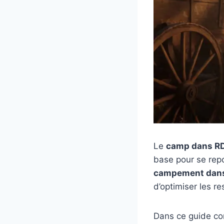
Le
camp dans R
base pour se repo
campement dans
d’optimiser les r
Dans ce guide co