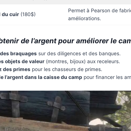
Permet à Pearson de fabri
l du cuir
(180$)
améliorations.
enir de l’argent pour améliorer le ca
 des braquages
sur des diligences et des banques.
s objets de valeur
(montres, bijoux) aux receleurs.
 des primes
pour les chasseurs de primes.
e l’argent dans la caisse du camp
pour financer les am