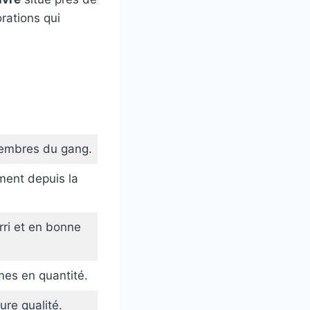
rations qui
embres du gang.
ment depuis la
rri et en bonne
mes en quantité.
ure qualité.