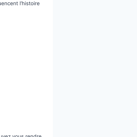
encent l’histoire
ouvez vous rendre