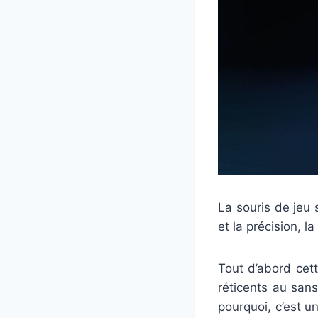
La souris de jeu
et la précision, l
Tout d’abord cet
réticents au sans
pourquoi, c’est u