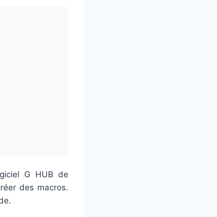
ogiciel G HUB de
réer des macros.
de.