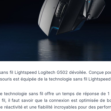
 sans fil Lightspeed Logitech G502 dévoilée. Conçue po
a souris est équipée de la technologie sans fil Lightspeed
te technologie sans fil offre un temps de réponse de 1 
 fil, il faut savoir que la connexion est optimisée de b
ne réactivité et une fiabilité incroyables pour des perf