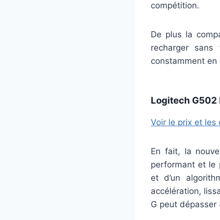
compétition.
De plus la compa
recharger sans 
constamment en 
Logitech G502 
Voir le prix et l
En fait, la nouv
performant et le 
et d’un algorith
accélération, lis
G peut dépasser 4