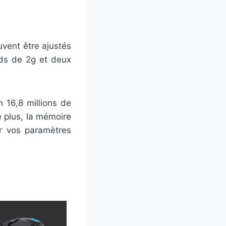
uvent être ajustés
ids de 2g et deux
n 16,8 millions de
 plus, la mémoire
er vos paramètres