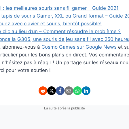
il : les meilleures souris sans fil gamer – Guide 2021
s tapis de souris Gamer, XXL ou Grand format – Guide 2
uez avec clavier et souris, bientôt possible!
 clic au lieu d’un – Comment résoudre le problème ?
once la G305, une souris de jeu sans fil avec 250 heure
er, abonnez-vous à
Cosmo Games sur Google News
et s
ticulier pour les bons plans en direct. Vos commentaire
rs n'hésitez pas à réagir ! Un partage sur les réseaux nou
i pour votre soutien !
La suite après la publicité