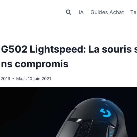
IA
Guides Achat
Te
 G502 Lightspeed: La souris s
ans compromis
 2019
MàJ :
10 juin 2021