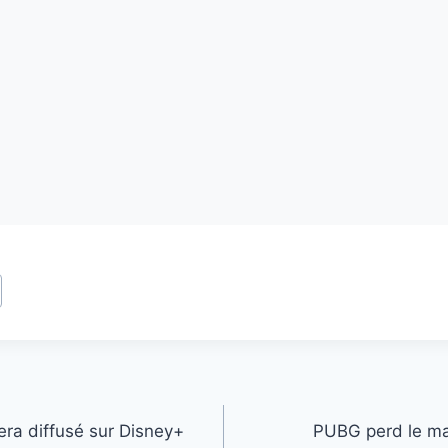
ra diffusé sur Disney+
PUBG perd le ma