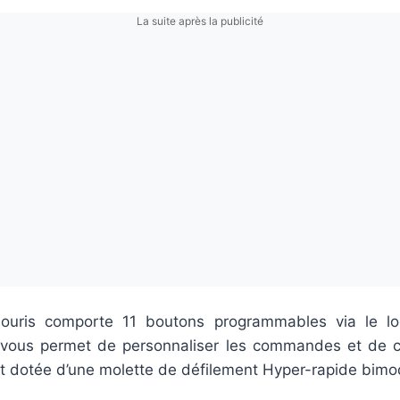
La suite après la publicité
a souris comporte 11 boutons programmables via le l
 vous permet de personnaliser les commandes et de c
est dotée d’une molette de défilement Hyper-rapide bimo