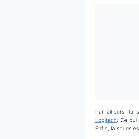
Par ailleurs, l
Logitech
. Ce qui
Enfin, la souris 