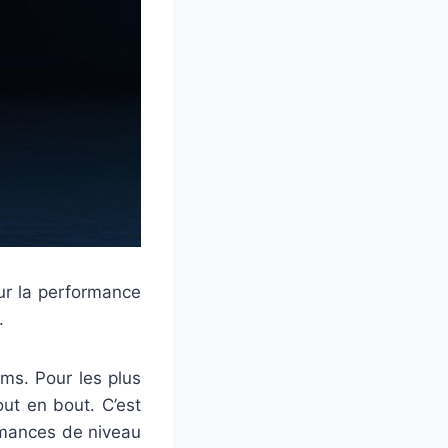
ur la performance
.
ms. Pour les plus
out en bout. C’est
ormances de niveau