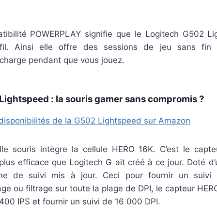
tibilité POWERPLAY signifie que le Logitech G502 L
fil. Ainsi elle offre des sessions de jeu sans fin
charge pendant que vous jouez.
Lightspeed : la souris gamer sans compromis ?
es disponibilités de la G502 Lightspeed sur Amazon
elle souris intègre la cellule HERO 16K. C’est le capte
plus efficace que Logitech G ait créé à ce jour. Doté d’
me de suivi mis à jour. Ceci pour fournir un suivi 
sage ou filtrage sur toute la plage de DPI, le capteur HE
00 IPS et fournir un suivi de 16 000 DPI.