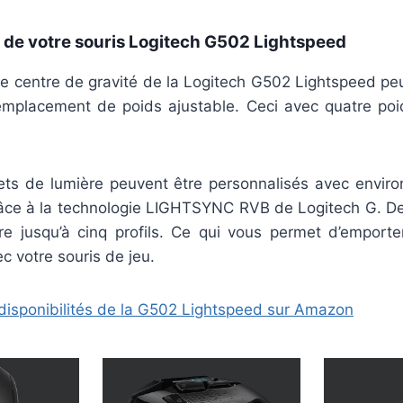
s de votre souris Logitech G502 Lightspeed
 le centre de gravité de la Logitech G502 Lightspeed pe
’emplacement de poids ajustable. Ceci avec quatre po
ffets de lumière peuvent être personnalisés avec enviro
râce à la technologie LIGHTSYNC RVB de Logitech G. De
tre jusqu’à cinq profils. Ce qui vous permet d’emport
c votre souris de jeu.
es disponibilités de la G502 Lightspeed sur Amazon