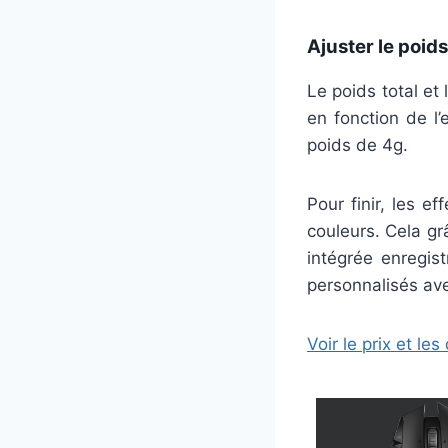
Ajuster le poid
Le poids total et
en fonction de l
poids de 4g.
Pour finir, les e
couleurs. Cela g
intégrée enregis
personnalisés ave
Voir le prix et l