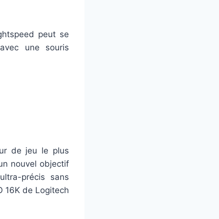
ightspeed peut se
 avec une souris
ur de jeu le plus
un nouvel objectif
ultra-précis sans
RO 16K de Logitech