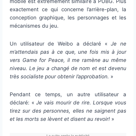
mobile est extrêmement similaire à PUBG. Plus
exactement ce qui concerne l’arrière-plan, la
conception graphique, les personnages et les
mécanismes du jeu.
Un utilisateur de Weibo a déclaré «
Je ne
m’attendais pas à ce que, une fois mis à jour
vers Game for Peace, il me ramène au même
niveau. Le jeu a changé de nom et est devenu
très socialiste pour obtenir l’approbation.
»
Pendant ce temps, un autre utilisateur a
déclaré: «
Je vais mourir de rire. Lorsque vous
tirez sur des personnes, elles ne saignent pas
et les morts se lèvent et disent au revoir!
»
La suite après la publicité