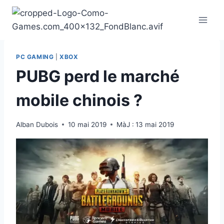
Aller
au
contenu
PC GAMING
|
XBOX
PUBG perd le marché
mobile chinois ?
Alban Dubois
10 mai 2019
MàJ :
13 mai 2019