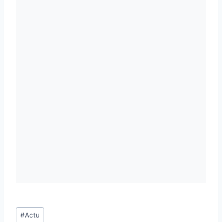
Étiquettes
#
Actu