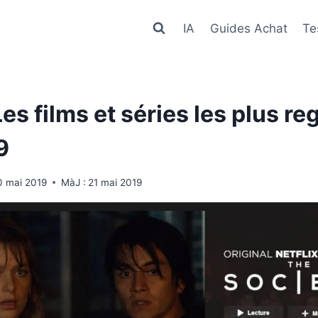
IA
Guides Achat
Te
 Les films et séries les plus r
9
0 mai 2019
MàJ :
21 mai 2019