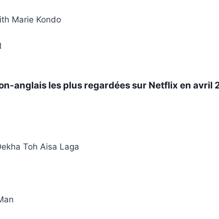
ith Marie Kondo
l
n-anglais les plus regardées sur Netflix en avril
Dekha Toh Aisa Laga
 Man