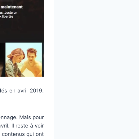
dés en avril 2019.
ionnage. Mais pour
il. Il reste à voir
s contenus qui ont