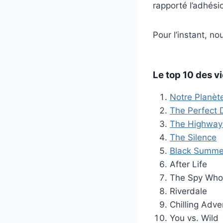
rapporté l’adhési
Pour l’instant, n
Le top 10 des v
Notre Planèt
The Perfect 
The Highwa
The Silence
Black Summe
After Life
The Spy Wh
Riverdale
Chilling Adve
You vs. Wild