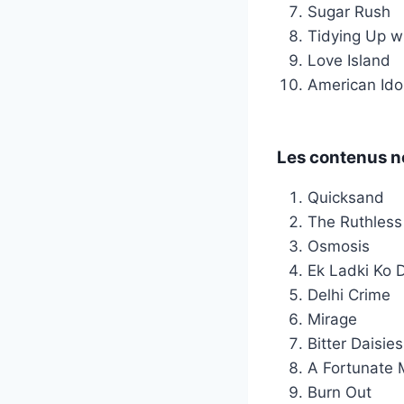
Sugar Rush
Tidying Up w
Love Island
American Ido
Les contenus no
Quicksand
The Ruthless
Osmosis
Ek Ladki Ko 
Delhi Crime
Mirage
Bitter Daisies
A Fortunate
Burn Out