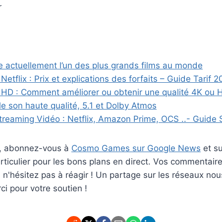
r
se actuellement l’un des plus grands films au monde
tflix : Prix et explications des forfaits – Guide Tarif 2
u HD : Comment améliorer ou obtenir une qualité 4K ou 
 le son haute qualité, 5.1 et Dolby Atmos
treaming Vidéo : Netflix, Amazon Prime, OCS ..- Guide
er, abonnez-vous à
Cosmo Games sur Google News
et s
ticulier pour les bons plans en direct. Vos commentaire
rs n'hésitez pas à réagir ! Un partage sur les réseaux nou
i pour votre soutien !