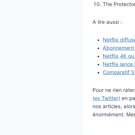
The Protecto
A lire aussi :
Netflix diffu
Abonnement Ne
Netflix 4K o
Netflix lance
Comparatif S
Pour ne rien rat
(ex Twitter)
en par
nos articles, alo
énormément. Merc