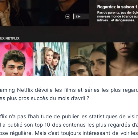
ming Netflix dévoile les films et séries les plus regar
es plus gros succès du mois d’avril ?
flix n’a pas l’habitude de publier les statistiques de vis
il a publié son top 10 des contenus les plus regardés d’avr
ose régulière. Mais c’est toujours intéressant de voir le