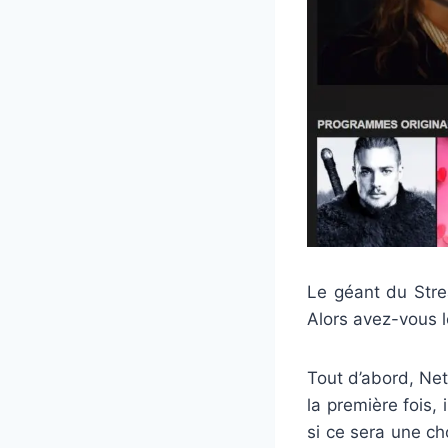
Le géant du Strea
Alors avez-vous l
Tout d’abord, Net
la première fois, 
si ce sera une ch