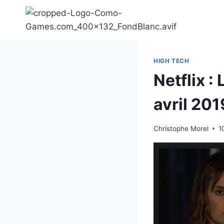
Aller
au
contenu
HIGH TECH
Netflix :
avril 201
Christophe Morel
1