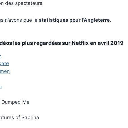
on des spectateurs.
ous n’avons que le
statistiques pour l’Angleterre
.
idéos les plus regardées sur Netflix en avril 2019
e
Date
ymen
r
o Dumped Me
ntures of Sabrina