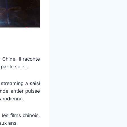
 Chine. Il raconte
ar le soleil.
 streaming a saisi
onde entier puisse
ywoodienne.
les films chinois.
eux ans.