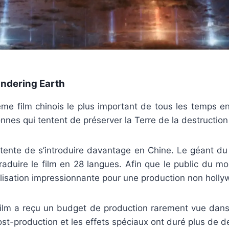
andering Earth
ième film chinois le plus important de tous les temps en
onnes qui tentent de préserver la Terre de la destruction p
 tente de s’introduire davantage en Chine. Le géant du
traduire le film en 28 langues. Afin que le public du m
alisation impressionnante pour une production non holl
film a reçu un budget de production rarement vue dans 
st-production et les effets spéciaux ont duré plus de d