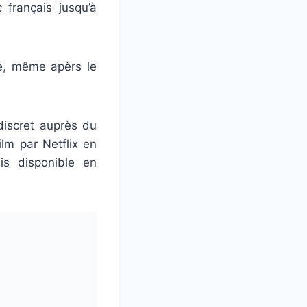
 français jusqu’à
de, même apèrs le
 discret auprès du
ilm par Netflix en
is disponible en