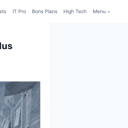
sts
IT Pro
Bons Plans
High Tech
Menu
lus