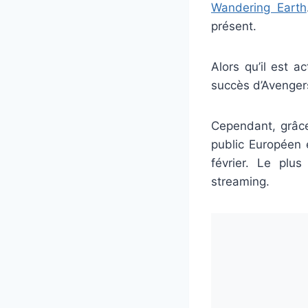
Wandering Earth
présent.
Alors qu’il est 
succès d’Avenge
Cependant, grâce 
public Européen e
février. Le plu
streaming.