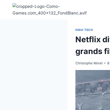
Aller
au
contenu
HIGH TECH
Netflix d
grands f
Christophe Morel
8