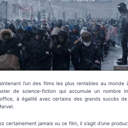
aintenant l’un des films les plus rentables au monde à
uster de science-fiction qui accumule un nombre i
office, à égalité avec certains des grands succès d
arvel.
vez certainement jamais vu ce film, il s’agit d’une produ