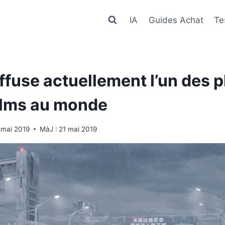
IA
Guides Achat
Te
iffuse actuellement l’un des p
ilms au monde
 mai 2019
MàJ :
21 mai 2019