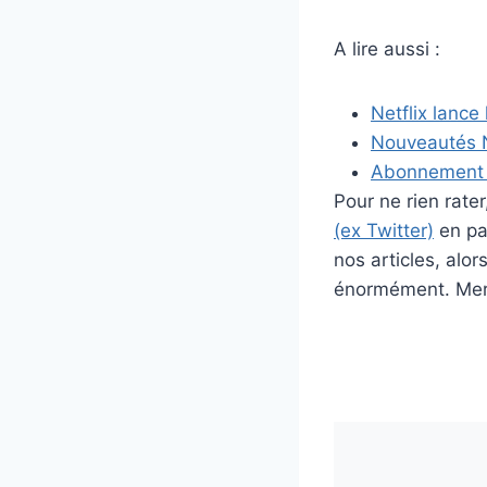
A lire aussi :
Netflix lance
Nouveautés Ne
Abonnement Ne
Pour ne rien rat
(ex Twitter)
en par
nos articles, alo
énormément. Merc