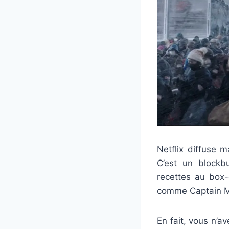
Netflix diffuse m
C’est un blockb
recettes au box-
comme Captain M
En fait, vous n’a