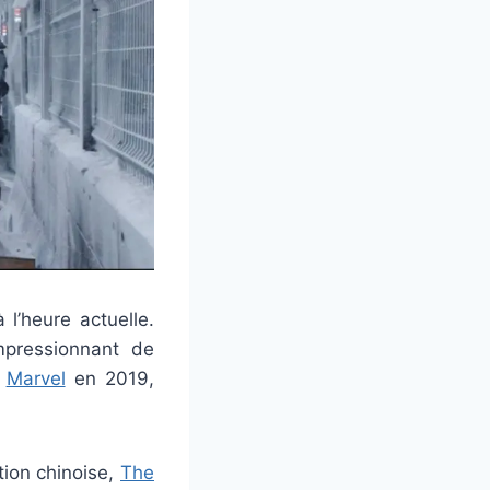
 l’heure actuelle.
mpressionnant de
e
Marvel
en 2019,
ction chinoise,
The