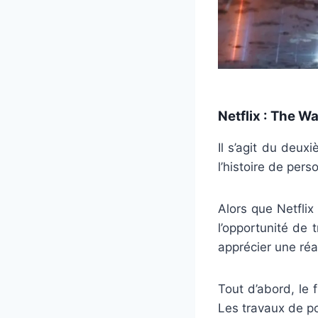
Netflix : The W
Il s’agit du deux
l’histoire de pers
Alors que Netflix
l’opportunité de 
apprécier une ré
Tout d’abord, le 
Les travaux de po