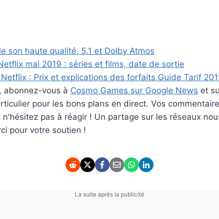
 le son haute qualité, 5.1 et Dolby Atmos
tflix mai 2019 : séries et films, date de sortie
tflix : Prix et explications des forfaits Guide Tarif 20
er, abonnez-vous à
Cosmo Games sur Google News
et s
ticulier pour les bons plans en direct. Vos commentaire
rs n'hésitez pas à réagir ! Un partage sur les réseaux nou
i pour votre soutien !
La suite après la publicité