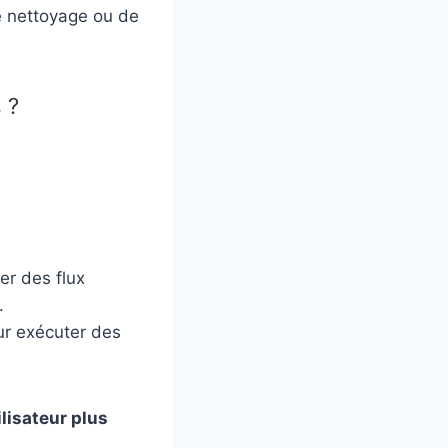
 nettoyage ou de
 ?
er des flux
.
r exécuter des
ilisateur plus