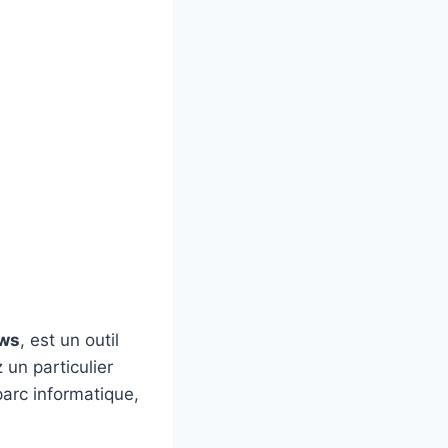
ows
, est un outil
 un particulier
arc informatique,