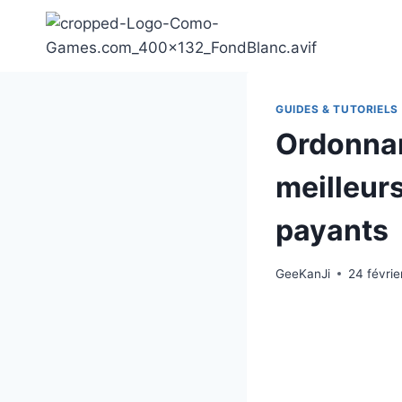
Aller
au
contenu
GUIDES & TUTORIELS
Ordonnan
meilleurs
payants
GeeKanJi
24 févrie