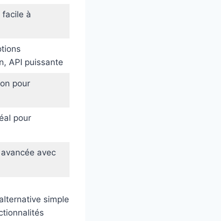
 facile à
tions
n, API puissante
ron pour
déal pour
 avancée avec
alternative simple
ctionnalités