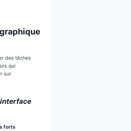
 graphique
er des tâches
urs qui
n sur
interface
s forts