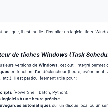
t basique, il est inutile d’installer un logiciel tiers. Wi
ateur de tâches Windows (Task Schedu
lusieurs versions de
Windows
, cet outil intégré permet
iques
en fonction d’un déclencheur (heure, événement 
etc.). Il est particulièrement utile pour :
cripts
(PowerShell, batch, Python).
 logiciels à une heure précise
.
auvegardes automatiques
sur un disque local ou un ser