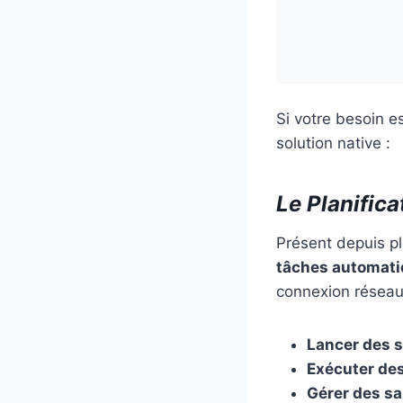
Si votre besoin es
solution native :
Le Planific
Présent depuis p
tâches automat
connexion réseau, 
Lancer des s
Exécuter des
Gérer des s