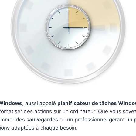
 Windows
, aussi appelé
planificateur de tâches Wind
tomatiser des actions sur un ordinateur. Que vous soyez
ammer des sauvegardes ou un professionnel gérant un p
utions adaptées à chaque besoin.