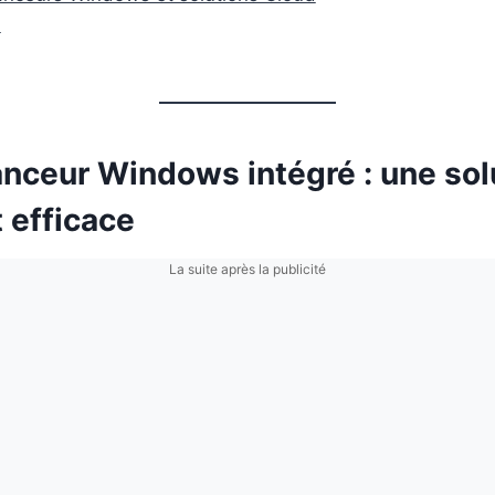
n
anceur Windows intégré : une sol
t efficace
La suite après la publicité