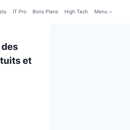
sts
IT Pro
Bons Plans
High Tech
Menu
 des
tuits et