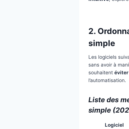
2. Ordonn
simple
Les logiciels sui
sans avoir à mani
souhaitent
évite
l’automatisation.
Liste des m
simple (202
Logiciel