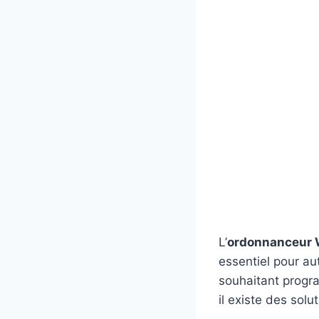
L’
ordonnanceur
essentiel pour au
souhaitant progr
il existe des sol