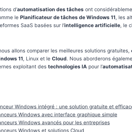
utions d’
automatisation des tâches
ont considérablemen
 comme le
Planificateur de tâches de Windows 11
, les a
teformes SaaS basées sur l’
intelligence artificielle
, le 
 nous allons comparer les meilleures solutions gratuites,
ndows 11
, Linux et le
Cloud
. Nous aborderons égaleme
ernes exploitant des
technologies IA
pour l’
automatisa
nceur Windows intégré : une solution gratuite et efficac
nceurs Windows avec interface graphique simple
nceurs Windows avancés pour les entreprises
nceurs Windows et solutions Cloud