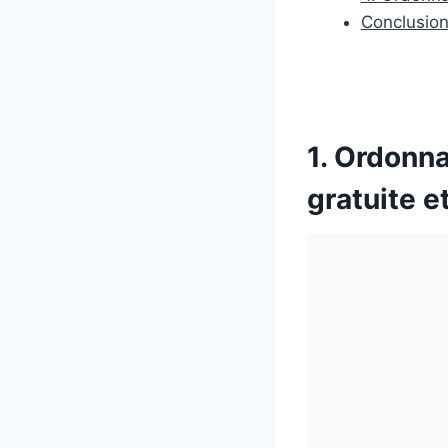
Conclusio
1. Ordonn
gratuite e