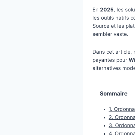
En
2025
, les sol
les outils natifs
Source et les pla
sembler vaste.
Dans cet article,
payantes pour
Wi
alternatives mod
Sommaire
1. Ordonna
2. Ordonna
3. Ordonna
4. Ordonna