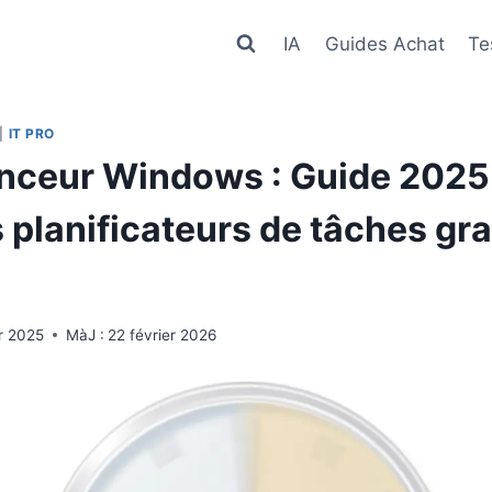
IA
Guides Achat
Te
|
IT PRO
ceur Windows : Guide 2025
 planificateurs de tâches gra
r 2025
MàJ :
22 février 2026