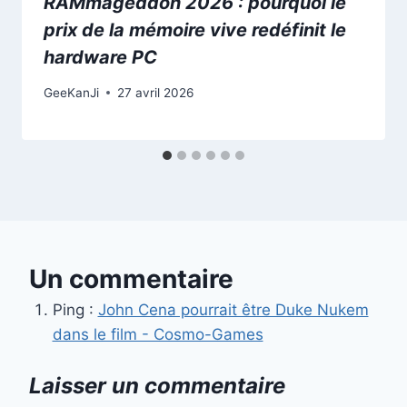
RAMmageddon 2026 : pourquoi le
prix de la mémoire vive redéfinit le
hardware PC
GeeKanJi
27 avril 2026
Un commentaire
Ping :
John Cena pourrait être Duke Nukem
dans le film - Cosmo-Games
Laisser un commentaire