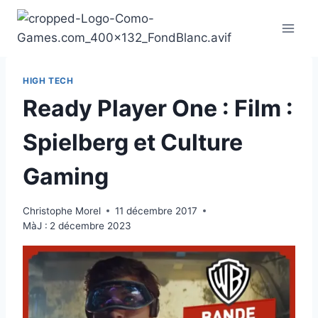
Aller
au
contenu
HIGH TECH
Ready Player One : Film :
Spielberg et Culture
Gaming
Christophe Morel
11 décembre 2017
MàJ :
2 décembre 2023